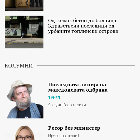
Од жежок бетон до болница:
Здравствени последици од
урбаните топлински острови
КОЛУМНИ
Последната линија на
македонската одбрана
ТУНЕЛ
Ѕвездан Георгиевски
Ресор без министер
Ирена Цветковиќ