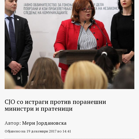
СЈО со истраги против поранешни
министри и пратеници
Автор:
Мери Јордановска
Објавено на 19 декември 2017 во 14:41