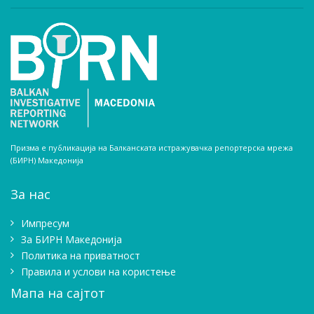
Призма е публикација на Балканската истражувачка репортерска мрежа
(БИРН) Македонија
За нас
Импресум
Зa БИРН Македонија
Политика на приватност
Правила и услови на користење
Мапа на сајтот