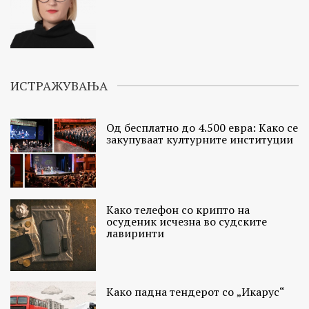
ИСТРАЖУВАЊА
Од бесплатно до 4.500 евра: Како се
закупуваат културните институции
Како телефон со крипто на
осуденик исчезна во судските
лавиринти
Како падна тендерот со „Икарус“