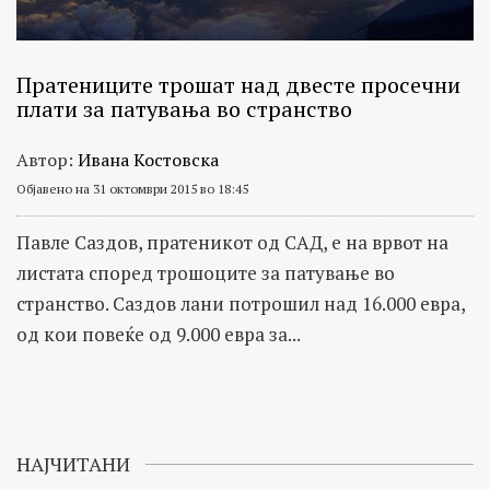
Пратениците трошат над двесте просечни
плати за патувања во странство
Автор:
Ивана Костовска
Објавено на 31 октомври 2015 во 18:45
Павле Саздов, пратеникот од САД, е на врвот на
листата според трошоците за патување во
странство. Саздов лани потрошил над 16.000 евра,
од кои повеќе од 9.000 евра за...
НАЈЧИТАНИ