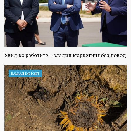
Увид во работите – владин маркетинг без повод
BALKAN INSIGHT