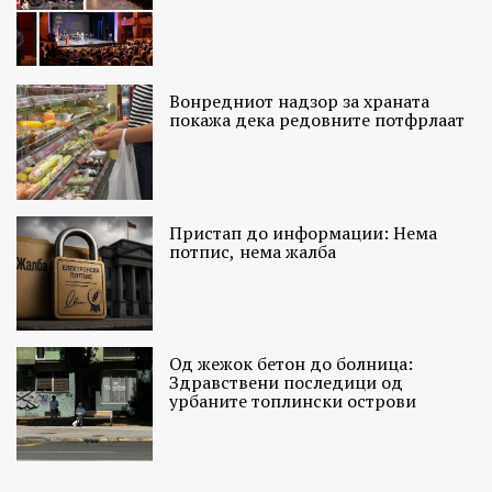
Вонредниот надзор за храната
покажа дека редовните потфрлаат
Пристап до информации: Нема
потпис, нема жалба
Од жежок бетон до болница:
Здравствени последици од
урбаните топлински острови