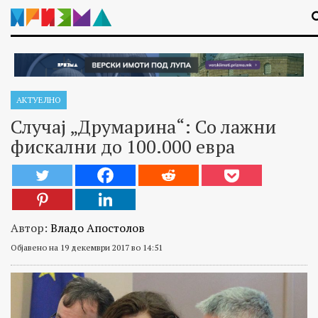
АКТУЕЛНО
Случај „Друмарина“: Со лажни
фискални до 100.000 евра
Автор:
Владо Апостолов
Објавено на 19 декември 2017 во 14:51