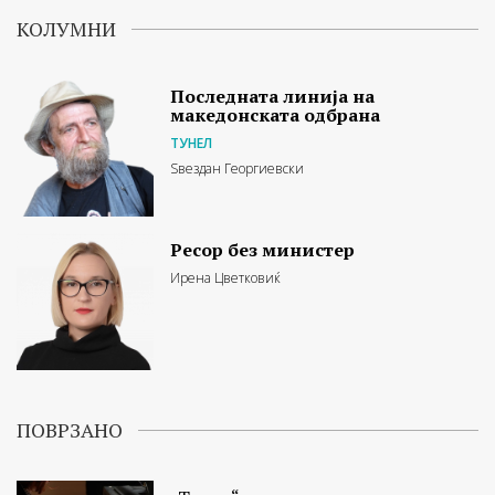
КОЛУМНИ
Последната линија на
македонската одбрана
ТУНЕЛ
Ѕвездан Георгиевски
Ресор без министер
Ирена Цветковиќ
ПОВРЗАНО