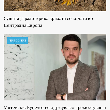
Сушата ја разоткрива кризата со водата во
Централна Европа
ТРИ СО ТРИ
Митевски: Буџетот се одржува со премостувања