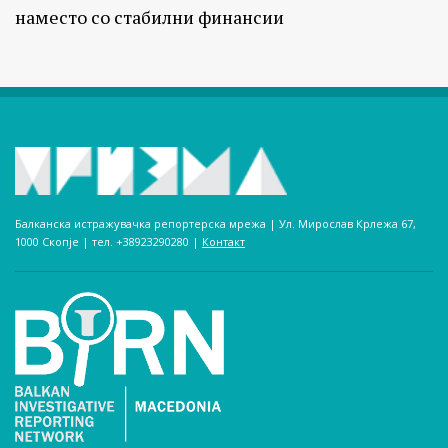
наместо со стабилни финансии
Балканска истражувачка репортерска мрежа | Ул. Мирослав Крлежа 67,
1000 Скопје | тел. +38923290280­ |
Контакт