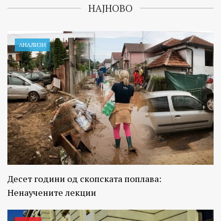
НАЈНОВО
АНАЛИЗИ
Десет години од скопската поплава:
Ненаучените лекции