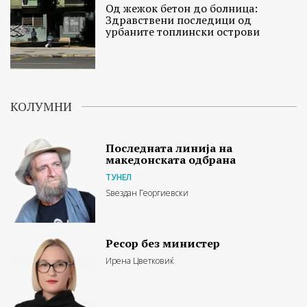
Од жежок бетон до болница:
Здравствени последици од
урбаните топлински острови
КОЛУМНИ
Последната линија на
македонската одбрана
ТУНЕЛ
Ѕвездан Георгиевски
Ресор без министер
Ирена Цветковиќ