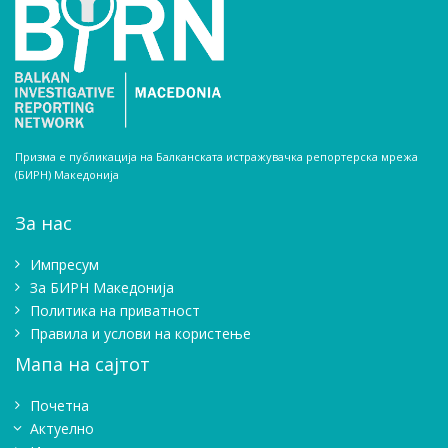
Призма е публикација на Балканската истражувачка репортерска мрежа
(БИРН) Македонија
За нас
Импресум
Зa БИРН Македонија
Политика на приватност
Правила и услови на користење
Мапа на сајтот
Почетна
Актуелно