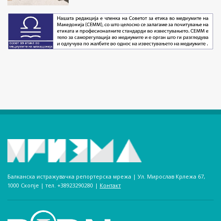
Балканска истражувачка репортерска мрежа | Ул. Мирослав Крлежа 67,
1000 Скопје | тел. +38923290280­ |
Контакт