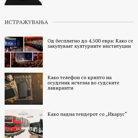
ИСТРАЖУВАЊА
Од бесплатно до 4.500 евра: Како се
закупуваат културните институции
Како телефон со крипто на
осуденик исчезна во судските
лавиринти
Како падна тендерот со „Икарус“