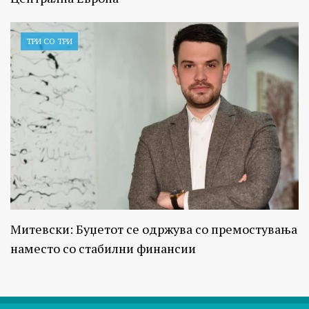
ТРИ СО ТРИ
Митевски: Буџетот се одржува со премостувања
наместо со стабилни финансии