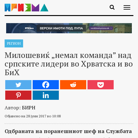
РЕГИОН
Милошевиќ „немал команда” над
српските лидери во Хрватска и во
БиХ
Автор:
БИРН
Објавено на 28 јуни 2017 во 10:08
Одбраната на поранешниот шеф на Службата