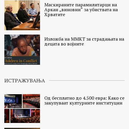
Маскираните парамилитарци на
Аркан „виновни“ за убиствата на
Хрватите
Изложба на ММКТ за страдањата на
децата во војните
ИСТРАЖУВАЊА
Од бесплатно до 4.500 евра: Како се
закупуваат културните институции