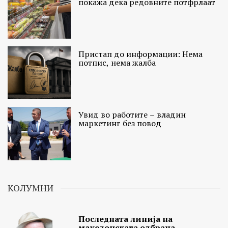
покажа дека редовните потфрлаат
Пристап до информации: Нема
потпис, нема жалба
Увид во работите – владин
маркетинг без повод
КОЛУМНИ
Последната линија на
македонската одбрана