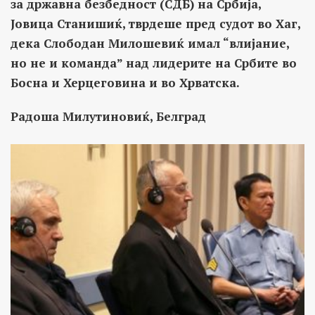
за државна безбедност (СДБ) на Србија,
Јовица Станишиќ, тврдеше пред судот во Хаг,
дека Слободан Милошевиќ имал “влијание,
но не и команда” над лидерите на Србите во
Босна и Херцеговина и во Хрватска.
Радоша Милутиновиќ, Белград