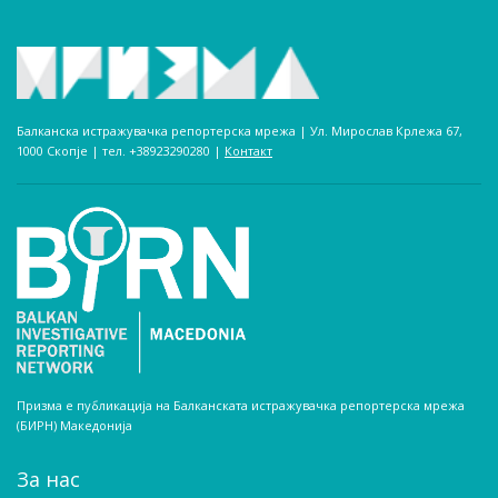
Балканска истражувачка репортерска мрежа | Ул. Мирослав Крлежа 67,
1000 Скопје | тел. +38923290280­ |
Контакт
Призма е публикација на Балканската истражувачка репортерска мрежа
(БИРН) Македонија
За нас