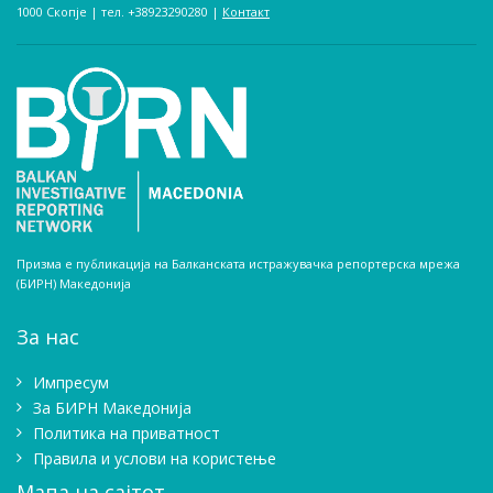
1000 Скопје | тел. +38923290280­ |
Контакт
Призма е публикација на Балканската истражувачка репортерска мрежа
(БИРН) Македонија
За нас
Импресум
Зa БИРН Македонија
Политика на приватност
Правила и услови на користење
Мапа на сајтот