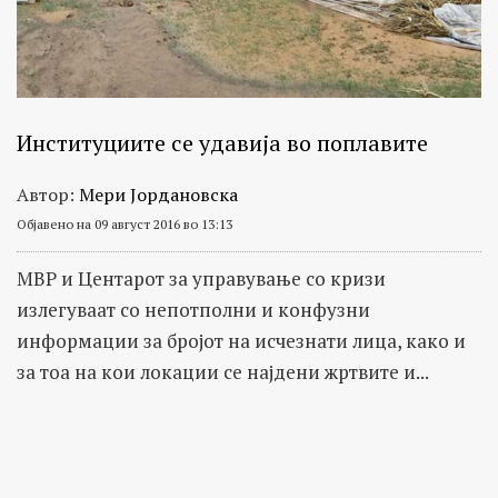
Институциите се удавија во поплавите
Автор:
Мери Јордановска
Објавено на 09 август 2016 во 13:13
МВР и Центарот за управување со кризи
излегуваат со непотполни и конфузни
информации за бројот на исчезнати лица, како и
за тоа на кои локации се најдени жртвите и...