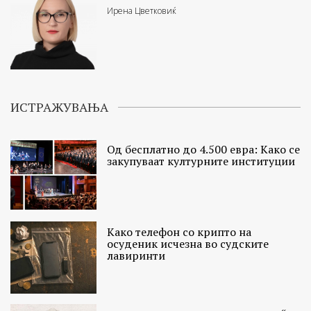
Ирена Цветковиќ
ИСТРАЖУВАЊА
Од бесплатно до 4.500 евра: Како се
закупуваат културните институции
Како телефон со крипто на
осуденик исчезна во судските
лавиринти