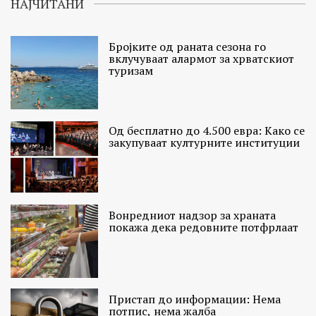
НАЈЧИТАНИ
Бројките од раната сезона го
вклучуваат алармот за хрватскиот
туризам
Од бесплатно до 4.500 евра: Како се
закупуваат културните институции
Вонредниот надзор за храната
покажа дека редовните потфрлаат
Пристап до информации: Нема
потпис, нема жалба