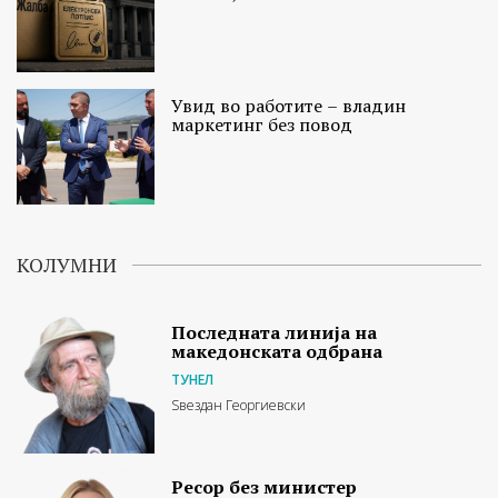
Увид во работите – владин
маркетинг без повод
КОЛУМНИ
Последната линија на
македонската одбрана
ТУНЕЛ
Ѕвездан Георгиевски
Ресор без министер