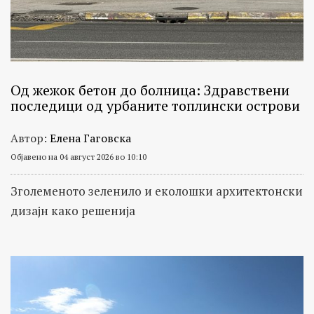
Од жежок бетон до болница: Здравствени
последици од урбаните топлински острови
Автор:
Елена Гаговска
Објавено на 04 август 2026 во 10:10
Зголеменото зеленило и еколошки архитектонски
дизајн како решенија