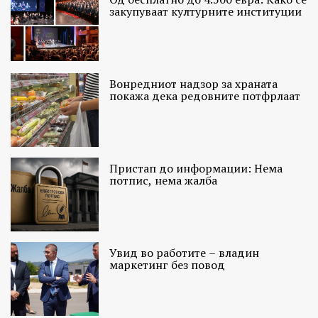
закупуваат културните институции
Вонредниот надзор за храната
покажа дека редовните потфрлаат
Пристап до информации: Нема
потпис, нема жалба
Увид во работите – владин
маркетинг без повод