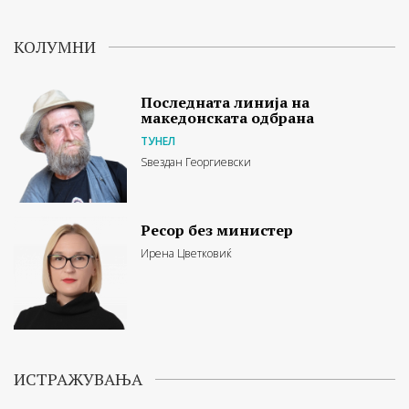
КОЛУМНИ
Последната линија на
македонската одбрана
ТУНЕЛ
Ѕвездан Георгиевски
Ресор без министер
Ирена Цветковиќ
ИСТРАЖУВАЊА