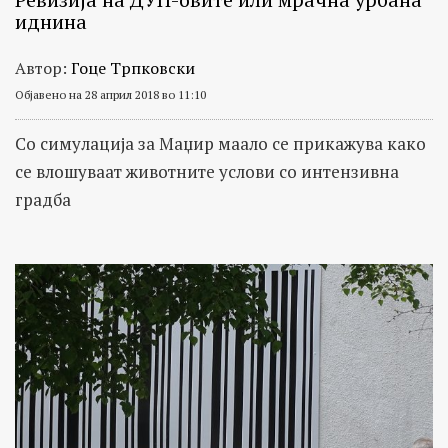
иднина
Автор:
Гоце Трпковски
Објавено на 28 април 2018 во 11:10
Со симулација за Маџир маало се прикажува како
се влошуваат животните услови со интензивна
градба