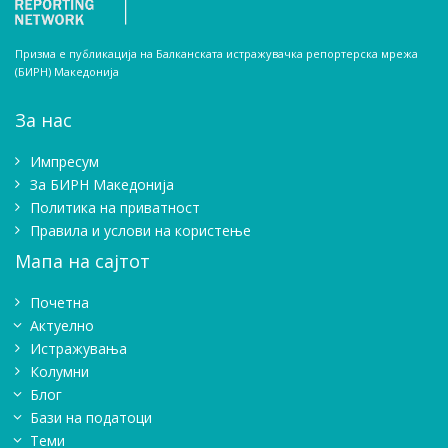
Призма е публикација на Балканската истражувачка репортерска мрежа
(БИРН) Македонија
За нас
Импресум
Зa БИРН Македонија
Политика на приватност
Правила и услови на користење
Мапа на сајтот
Почетна
Актуелно
Истражувањa
Колумни
Блог
Бази на податоци
Теми