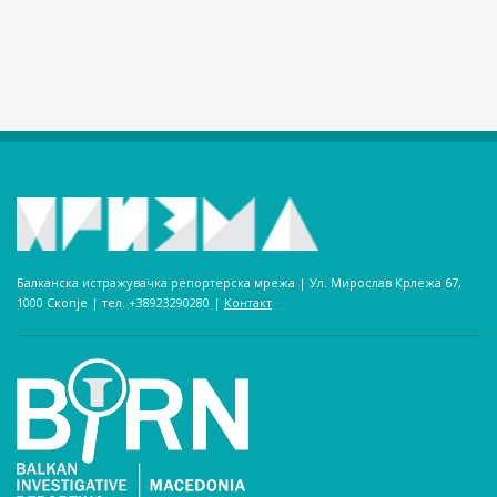
Балканска истражувачка репортерска мрежа | Ул. Мирослав Крлежа 67,
1000 Скопје | тел. +38923290280­ |
Контакт