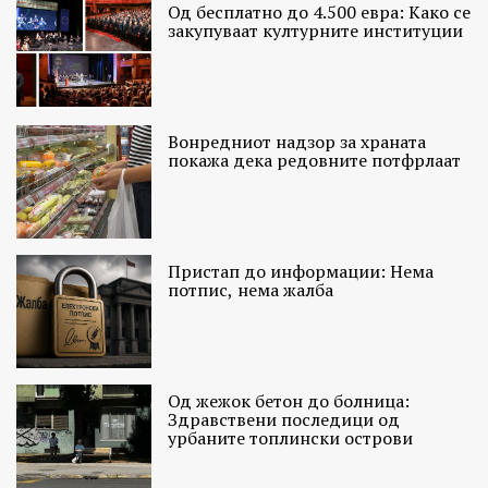
Од бесплатно до 4.500 евра: Како се
закупуваат културните институции
Вонредниот надзор за храната
покажа дека редовните потфрлаат
Пристап до информации: Нема
потпис, нема жалба
Од жежок бетон до болница:
Здравствени последици од
урбаните топлински острови