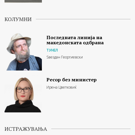
КОЛУМНИ
Последната линија на
македонската одбрана
ТУНЕЛ
Ѕвездан Георгиевски
Ресор без министер
Ирена Цветковиќ
ИСТРАЖУВАЊА