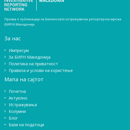
Призма е публикација на Балканската истражувачка репортерска мрежа
(БИРН) Македонија
За нас
Импресум
Зa БИРН Македонија
Политика на приватност
Правила и услови на користење
Мапа на сајтот
Почетна
Актуелно
Истражувањa
Колумни
Блог
Бази на податоци