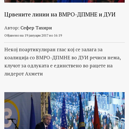
Црвените линии на ВМРО-ДПМНЕ и ДУИ
Автор:
Сефер Тахири
Објавено на 19 јануари 2017 во 16:19
Некој поартикулиран глас кој се залага за
коалиција со ВМРО-ДПМНЕ во ДУИ речиси нема,
клучот за одлуката е единствено во рацете на
лидерот Ахмети