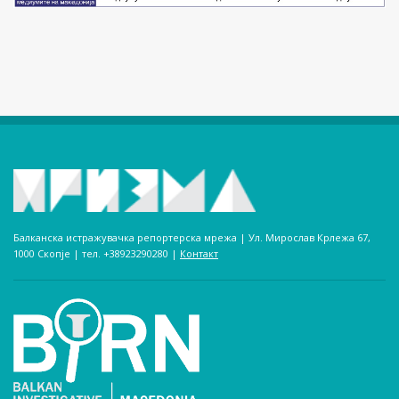
Балканска истражувачка репортерска мрежа | Ул. Мирослав Крлежа 67,
1000 Скопје | тел. +38923290280­ |
Контакт