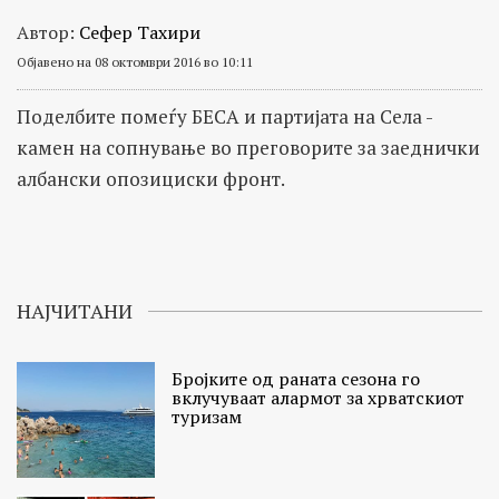
Автор:
Сефер Тахири
Објавено на 08 октомври 2016 во 10:11
Поделбите помеѓу БЕСА и партијата на Села -
камен на сопнување во преговорите за заеднички
албански опозициски фронт.
НАЈЧИТАНИ
Бројките од раната сезона го
вклучуваат алармот за хрватскиот
туризам