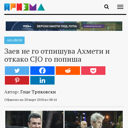
АНАЛИЗИ
Заев не го отпишува Ахмети и
откако СЈО го попиша
Автор:
Гоце Трпковски
Објавено на 28 март 2018 во 08:41