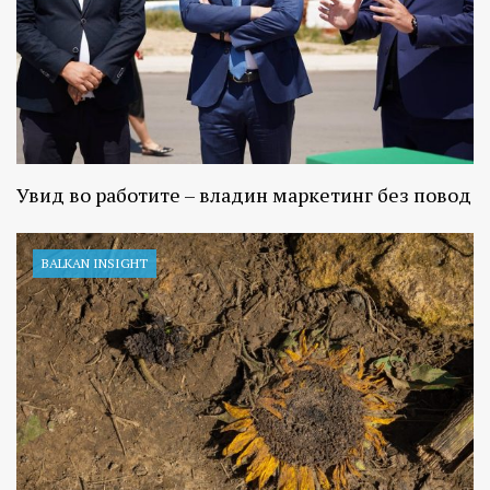
Увид во работите – владин маркетинг без повод
BALKAN INSIGHT