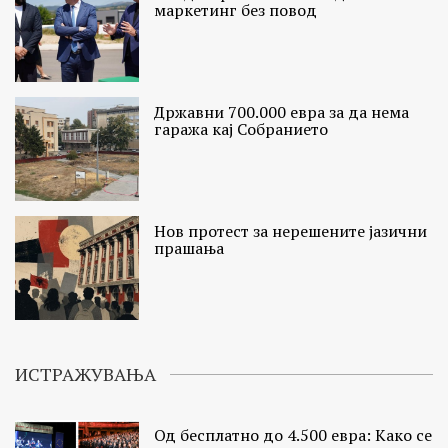
маркетинг без повод
Државни 700.000 евра за да нема
гаража кај Собранието
Нов протест за нерешените јазични
прашања
ИСТРАЖУВАЊА
Од бесплатно до 4.500 евра: Како се