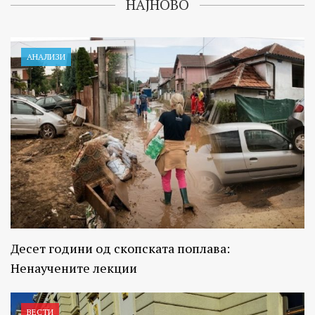
НАЈНОВО
АНАЛИЗИ
Десет години од скопската поплава:
Ненаучените лекции
ВЕСТИ