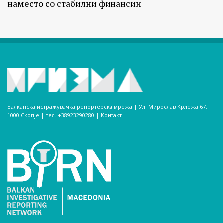
наместо со стабилни финансии
Балканска истражувачка репортерска мрежа | Ул. Мирослав Крлежа 67,
1000 Скопје | тел. +38923290280­ |
Контакт