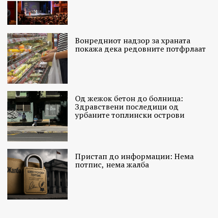
Вонредниот надзор за храната
покажа дека редовните потфрлаат
Од жежок бетон до болница:
Здравствени последици од
урбаните топлински острови
Пристап до информации: Нема
потпис, нема жалба