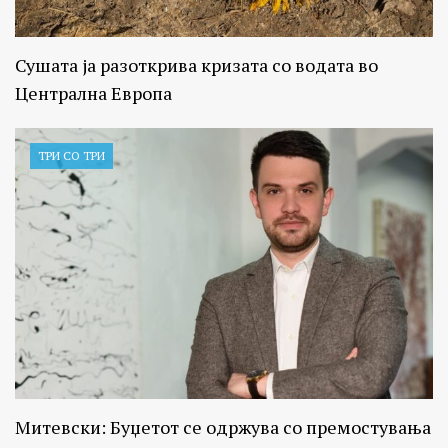
Сушата ја разоткрива кризата со водата во
Централна Европа
ТРИ СО ТРИ
Митевски: Буџетот се одржува со премостувања