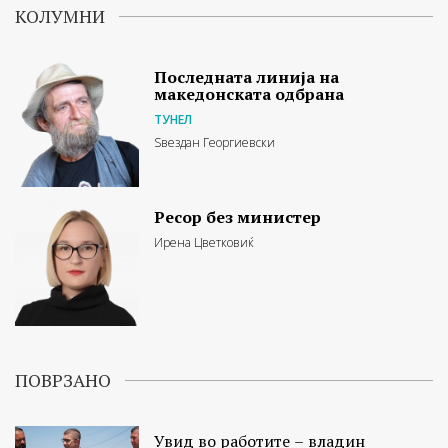
КОЛУМНИ
Последната линија на
македонската одбрана
ТУНЕЛ
Ѕвездан Георгиевски
Ресор без министер
Ирена Цветковиќ
ПОВРЗАНО
Увид во работите – владин