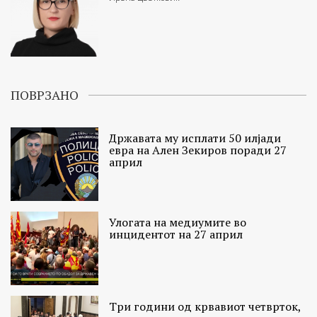
ПОВРЗАНО
Државата му исплати 50 илјади
евра на Ален Зекиров поради 27
април
Улогата на медиумите во
инцидентот на 27 април
Три години од крвавиот четврток,