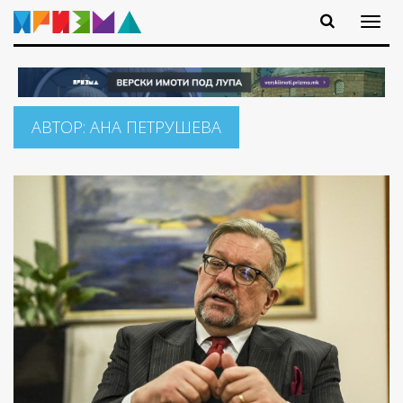
АВТОР:
АНА ПЕТРУШЕВА