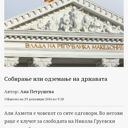
Собирање или одземање на државата
Автор:
Ана Петрушева
Објавено на 29 декември 2016 во 9:28
Али Ахмети е човекот со сите одговори. Во негови
раце е клучот за слободата на Никола Груевски