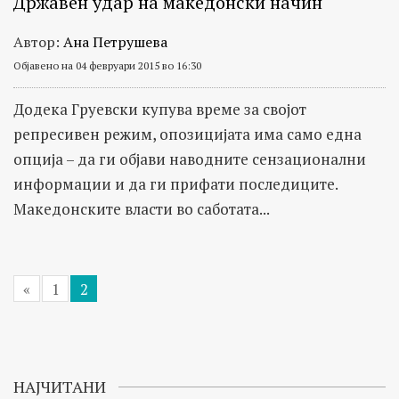
Државен удар на македонски начин
Автор:
Ана Петрушева
Објавено на 04 февруари 2015 во 16:30
Додека Груевски купува време за својот
репресивен режим, опозицијата има само една
опција – да ги објави наводните сензационални
информации и да ги прифати последиците.
Македонските власти во саботата...
«
1
2
НАЈЧИТАНИ