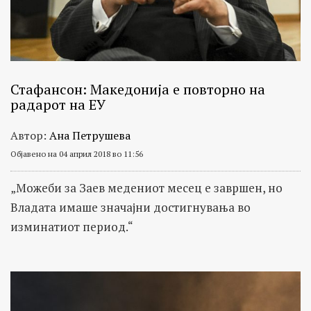
Стафансон: Македонија е повторно на
радарот на ЕУ
Автор:
Ана Петрушева
Објавено на 04 април 2018 во 11:56
„Можеби за Заев медениот месец е завршен, но
Владата имаше значајни достигнувања во
изминатиот период.“