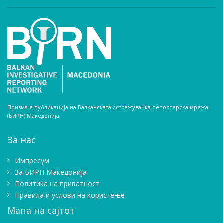
Призма е публикација на Балканската истражувачка репортерска мрежа
(БИРН) Македонија
За нас
Импресум
Зa БИРН Македонија
Политика на приватност
Правила и услови на користење
Мапа на сајтот