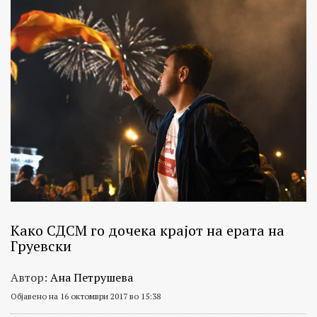
Како СДСМ го дочека крајот на ерата на
Груевски
Автор:
Ана Петрушева
Објавено на 16 октомври 2017 во 15:38