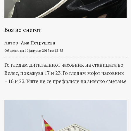
Воз во снегот
Автор:
Ана Петрушева
Објавено на 10 јануари 2017 во 12:35
Го гледам дигиталниот часовник на станицата во
Велес, покажува 17 и 23. Го гледам мојот часовник
– 16 и 23. Уште не се префрлиле на зимско сметање