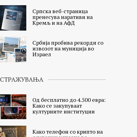
Српска веб-страница
пренесува наративи на
Кремљ и на АфД
Србија пробива рекорди со
извозот на муниција во
Израел
ИСТРАЖУВАЊА
Од бесплатно до 4.500 евра:
Како се закупуваат
културните институции
Како телефон со крипто на