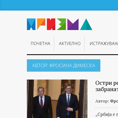
ПОЧЕТНА
АКТУЕЛНО
ИСТРАЖУВА
АВТОР:
ФРОСИНА ДИМЕСКА
Остри р
забрана
Автор:
Фро
„Србија е 