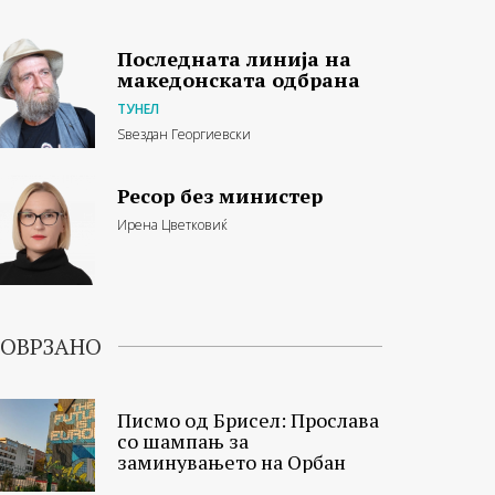
Последната линија на
македонската одбрана
ТУНЕЛ
Ѕвездан Георгиевски
Ресор без министер
Ирена Цветковиќ
ОВРЗАНО
Писмо од Брисел: Прослава
со шампањ за
заминувањето на Орбан