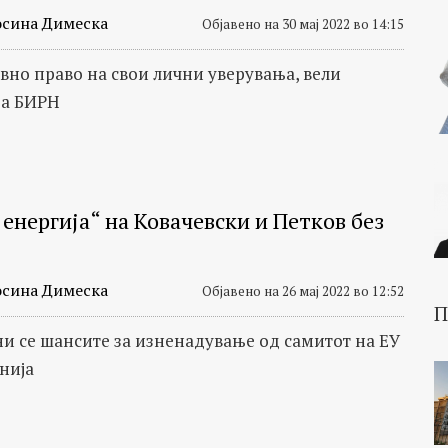
сина Димеска
Објавено на 30 мај 2022 во 14:15
вно право на свои лични уверувања, вели
за БИРН
енергија“ на Ковачевски и Петков без
сина Димеска
Објавено на 26 мај 2022 во 12:52
П
 се шансите за изненадување од самитот на ЕУ
нија