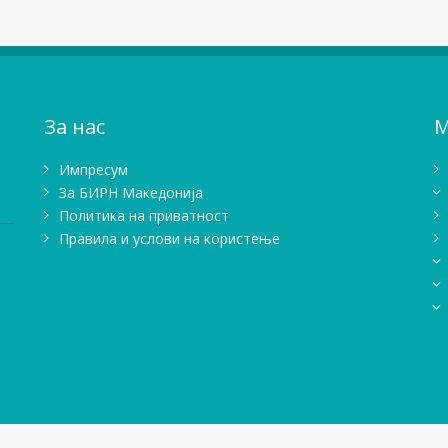
За нас
М
Импресум
Зa БИРН Македонија
Политика на приватност
Правила и услови на користење