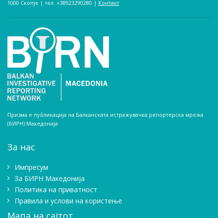
1000 Скопје | тел. +38923290280­ |
Контакт
Призма е публикација на Балканската истражувачка репортерска мрежа
(БИРН) Македонија
За нас
Импресум
Зa БИРН Македонија
Политика на приватност
Правила и услови на користење
Мапа на сајтот