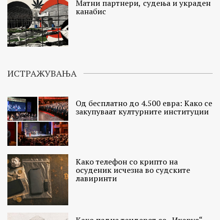
Матни партнери, судења и украден
канабис
ИСТРАЖУВАЊА
Од бесплатно до 4.500 евра: Како се
закупуваат културните институции
Како телефон со крипто на
осуденик исчезна во судските
лавиринти