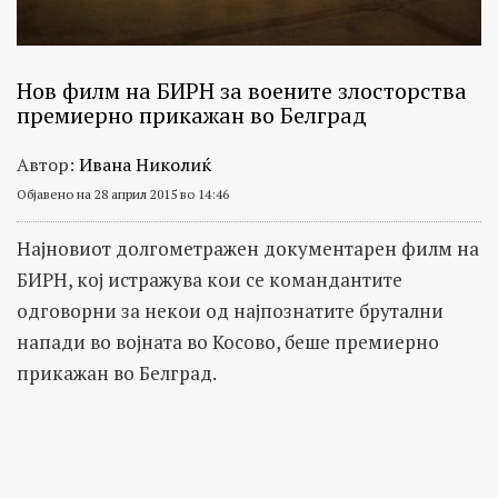
Нов филм на БИРН за воените злосторства
премиерно прикажан во Белград
Автор:
Ивана Николиќ
Објавено на 28 април 2015 во 14:46
Најновиот долгометражен документарен филм на
БИРН, кој истражува кои се командантите
одговорни за некои од најпознатите брутални
напади во војната во Косово, беше премиерно
прикажан во Белград.