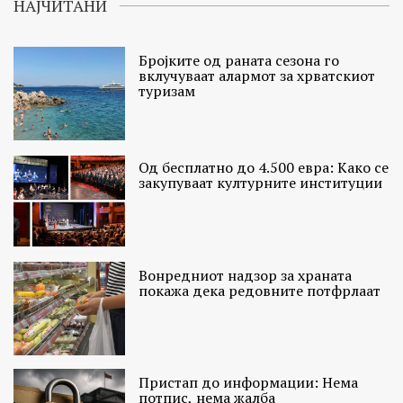
НАЈЧИТАНИ
Бројките од раната сезона го
вклучуваат алармот за хрватскиот
туризам
Од бесплатно до 4.500 евра: Како се
закупуваат културните институции
Вонредниот надзор за храната
покажа дека редовните потфрлаат
Пристап до информации: Нема
потпис, нема жалба