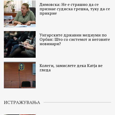
Димовска: Не е страшно да се
признае судиска грешка, туку да се
прикрие
Унгарските државни медиуми по
Орбан: Што со системот и неговите
новинари?
Колеги, замислете дека Катја ве
гледа
ИСТРАЖУВАЊА