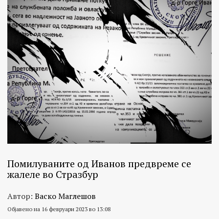
Помилуваните од Иванов предвреме се
жалеле во Стразбур
Автор:
Васко Маглешов
Објавено на 16 февруари 2023 во 13:08