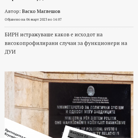
Автор:
Васко Маглешов
Објавено на 06 март 2023 во 14:07
БИРН истражуваше каков е исходот на
високопрофилирани случаи за функционери на
ДУИ