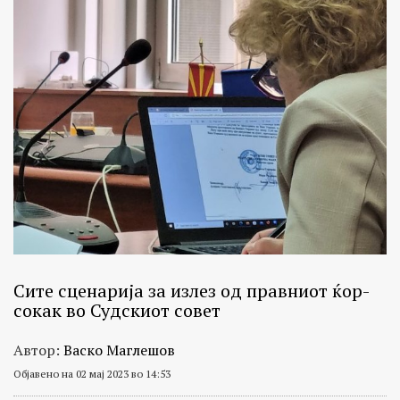
Сите сценарија за излез од правниот ќор-
сокак во Судскиот совет
Автор:
Васко Маглешов
Објавено на 02 мај 2023 во 14:53