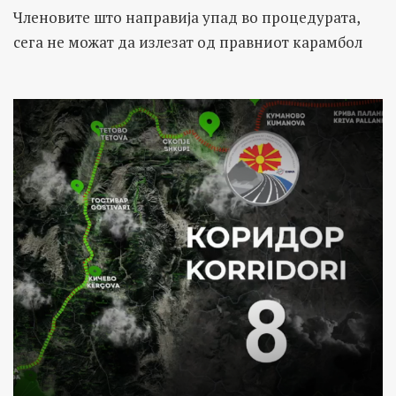
Членовите што направија упад во процедурата,
сега не можат да излезат од правниот карамбол