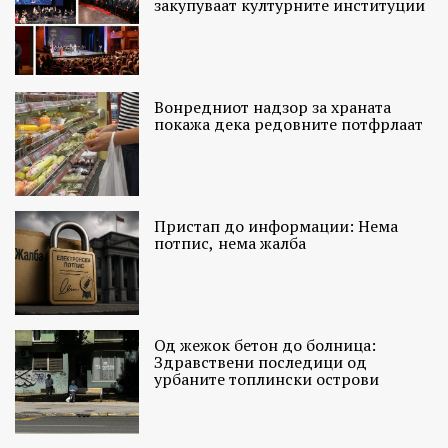
закупуваат културните институции
Вонредниот надзор за храната
покажа дека редовните потфрлаат
Пристап до информации: Нема
потпис, нема жалба
Од жежок бетон до болница:
Здравствени последици од
урбаните топлински острови