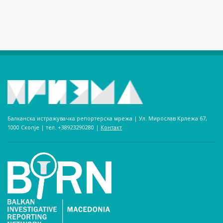
Балканска истражувачка репортерска мрежа | Ул. Мирослав Крлежа 67,
1000 Скопје | тел. +38923290280­ |
Контакт