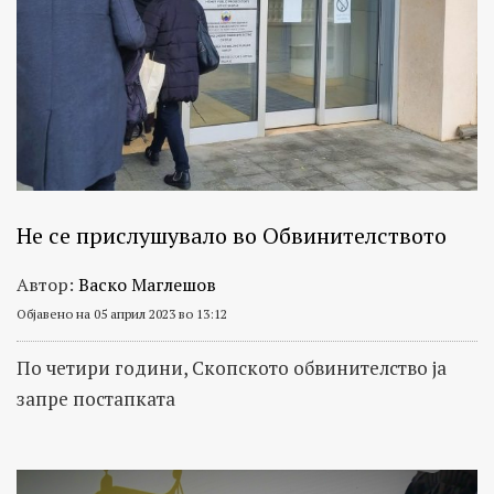
Не се прислушувало во Обвинителството
Автор:
Васко Маглешов
Објавено на 05 април 2023 во 13:12
По четири години, Скопското обвинителство ја
запре постапката