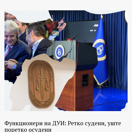
Функционери на ДУИ: Ретко судени, уште
поретко осудени