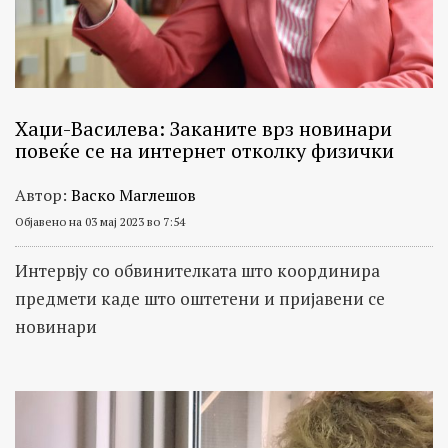
Хаџи-Василева: Заканите врз новинари
повеќе се на интернет отколку физички
Автор:
Васко Маглешов
Објавено на 03 мај 2023 во 7:54
Интервју со обвинителката што координира
предмети каде што оштетени и пријавени се
новинари