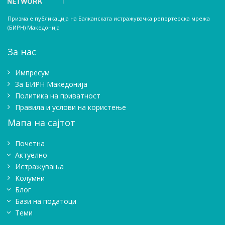
Призма е публикација на Балканската истражувачка репортерска мрежа
(БИРН) Македонија
За нас
Импресум
Зa БИРН Македонија
Политика на приватност
Правила и услови на користење
Мапа на сајтот
Почетна
Актуелно
Истражувањa
Колумни
Блог
Бази на податоци
Теми