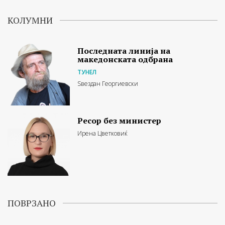
КОЛУМНИ
Последната линија на
македонската одбрана
ТУНЕЛ
Ѕвездан Георгиевски
Ресор без министер
Ирена Цветковиќ
ПОВРЗАНО