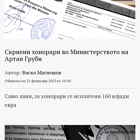
Скриени хонорари во Министерството на
Артан Груби
Автор:
Васко Маглешов
Објавено на 22 февруари 2023 во 10:30
Само лани, за хонорари се исплатени 160 илјади
евра