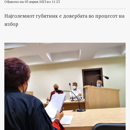
Објавено на 05 април 2023 во 11:23
Најголемиот губитник е довербата во процесот на
избор