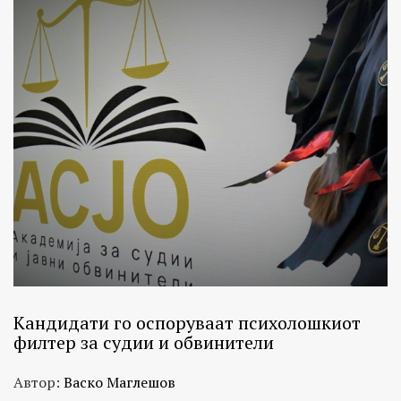
Кандидати го оспоруваат психолошкиот
филтер за судии и обвинители
Автор:
Васко Маглешов