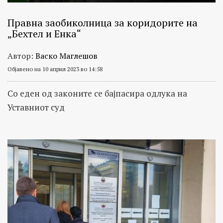
Правна заобиколница за коридорите на
„Бехтел и Енка“
Автор:
Васко Маглешов
Објавено на 10 април 2023 во 14:58
Со еден од законите се бајпасира одлука на
Уставниот суд