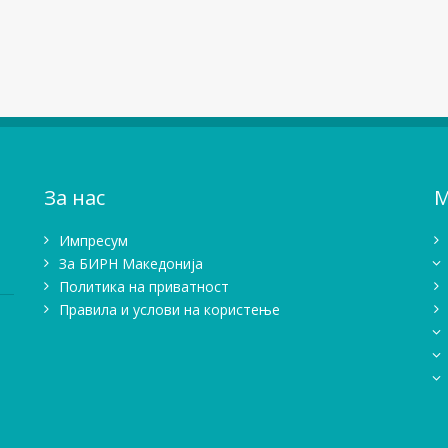
За нас
М
Импресум
Зa БИРН Македонија
Политика на приватност
Правила и услови на користење