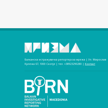
Балканска истражувачка репортерска мрежа | Ул. Мирослав
Крлежа 67, 1000 Скопје | тел. +38923290280­ |
Контакт