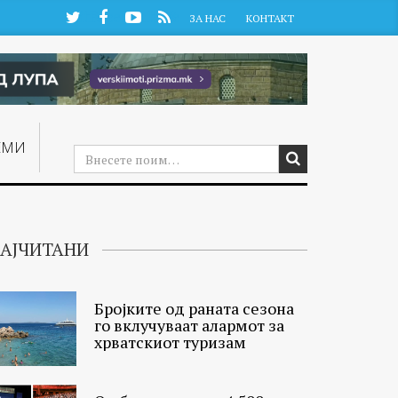
Twitter
Facebook
YouTube
RSS
ЗА НАС
КОНТАКТ
ЕМИ
АЈЧИТАНИ
Бројките од раната сезона
го вклучуваат алармот за
хрватскиот туризам