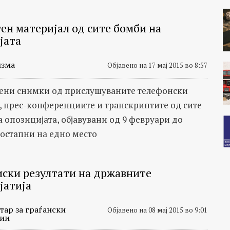
ен материјал од сите бомби на
јата
зма
Објавено на 17 мај 2015 во 8:57
вени снимки од прислушуваните телефонски
, прес-конференциите и транскриптите од сите
а опозицијата, објавувани од 9 февруари до
достапни на едно место
ски резултати на државните
јатија
тар за граѓански
Објавено на 08 мај 2015 во 9:01
ии