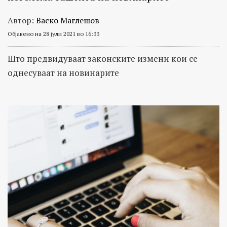
Автор:
Васко Маглешов
Објавено на 28 јули 2021 во 16:33
Што предвидуваат законските измени кои се
однесуваат на новинарите