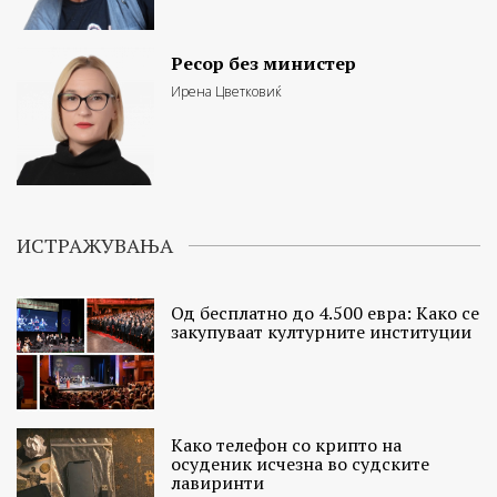
Ресор без министер
Ирена Цветковиќ
ИСТРАЖУВАЊА
Од бесплатно до 4.500 евра: Како се
закупуваат културните институции
Како телефон со крипто на
осуденик исчезна во судските
лавиринти