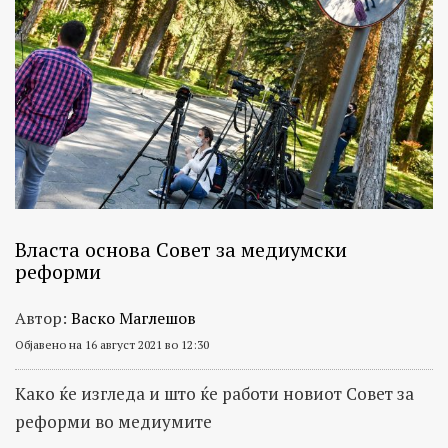
Власта основа Совет за медиумски
реформи
Автор:
Васко Маглешов
Објавено на 16 август 2021 во 12:30
Како ќе изгледа и што ќе работи новиот Совет за
реформи во медиумите