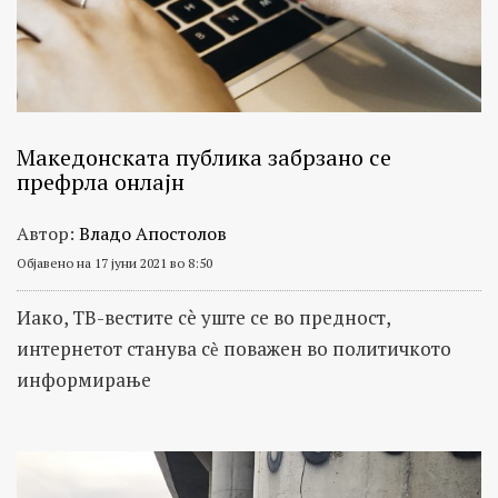
Македонската публика забрзано се
префрла онлајн
Автор:
Владо Апостолов
Објавено на 17 јуни 2021 во 8:50
Иако, ТВ-вестите сè уште се во предност,
интернетот станува сѐ поважен во политичкото
информирање