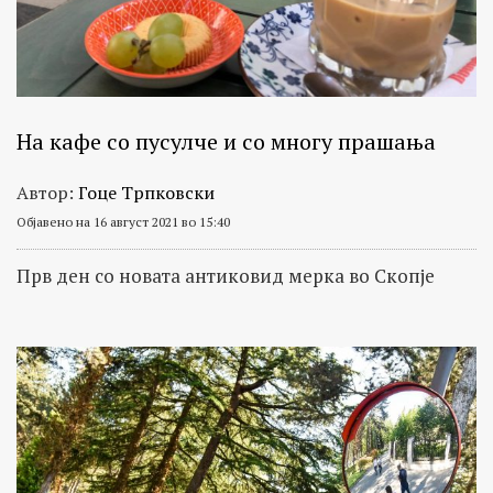
На кафе со пусулче и со многу прашања
Автор:
Гоце Трпковски
Објавено на 16 август 2021 во 15:40
Прв ден со новата антиковид мерка во Скопје