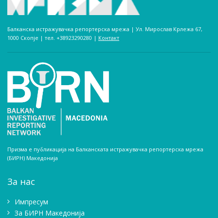
Балканска истражувачка репортерска мрежа | Ул. Мирослав Крлежа 67,
1000 Скопје | тел. +38923290280­ |
Контакт
Призма е публикација на Балканската истражувачка репортерска мрежа
(БИРН) Македонија
За нас
Импресум
Зa БИРН Македонија