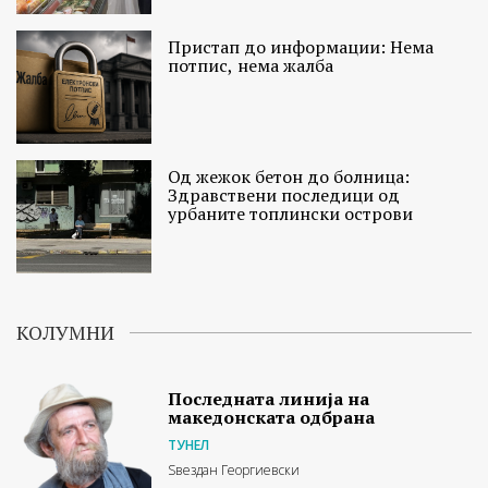
Пристап до информации: Нема
потпис, нема жалба
Од жежок бетон до болница:
Здравствени последици од
урбаните топлински острови
КОЛУМНИ
Последната линија на
македонската одбрана
ТУНЕЛ
Ѕвездан Георгиевски