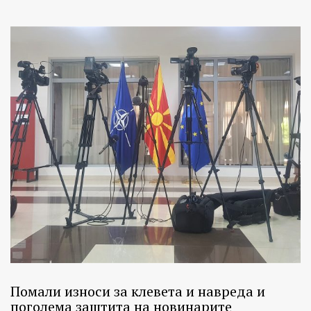
Помали износи за клевета и навреда и
поголема заштита на новинарите