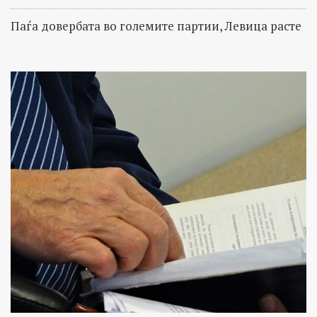
Паѓа довербата во големите партии, Левица расте