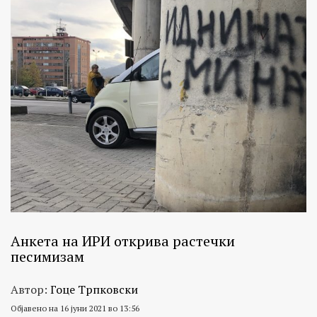
Анкета на ИРИ открива растечки
песимизам
Автор:
Гоце Трпковски
Објавено на 16 јуни 2021 во 13:56