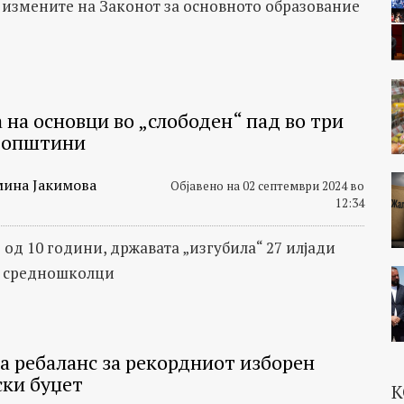
 измените на Законот за основното образование
 на основци во „слободен“ пад во три
 општини
мина Јакимова
Објавено на 02 септември 2024 во
12:34
 од 10 години, државата „изгубила“ 27 илјади
и средношколци
а ребаланс за рекордниот изборен
ки буџет
К