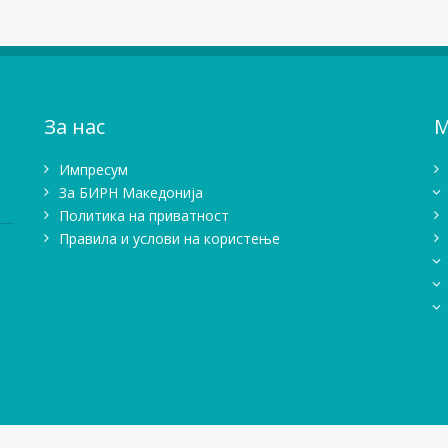
За нас
М
Импресум
Зa БИРН Македонија
Политика на приватност
Правила и услови на користење