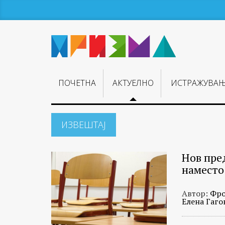
ПОЧЕТНА
АКТУЕЛНО
ИСТРАЖУВА
ИЗВЕШТАЈ
Нов пре
наместо
Автор:
Фро
Елена Гаго