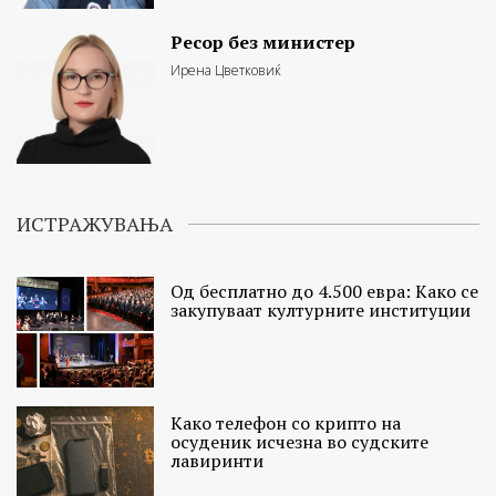
Ресор без министер
Ирена Цветковиќ
ИСТРАЖУВАЊА
Од бесплатно до 4.500 евра: Како се
закупуваат културните институции
Како телефон со крипто на
осуденик исчезна во судските
лавиринти