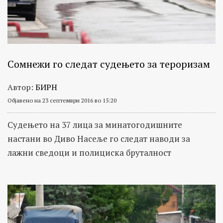
Сомнежи го следат судењето за тероризам
Автор:
БИРН
Објавено на 23 септември 2016 во 15:20
Судењето на 37 лица за минатогодишните
настани во Диво Насеље го следат наводи за
лажни сведоци и полициска бруталност