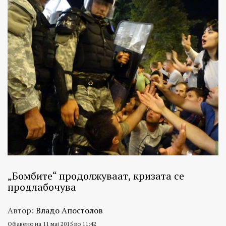
„Бомбите“ продолжуваат, кризата се
продлабочува
Автор:
Владо Апостолов
Објавено на 11 мај 2015 во 11:42