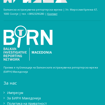
Балканска истражувачка репортерска мрежа | Ул. Мирослав Крлежа 67,
1000 Скопје | тел. +38923290280­ |
Контакт
Призма е публикација на Балканската истражувачка репортерска мрежа
(БИРН) Македонија
За нас
Импресум
Зa БИРН Македонија
Политика на приватност