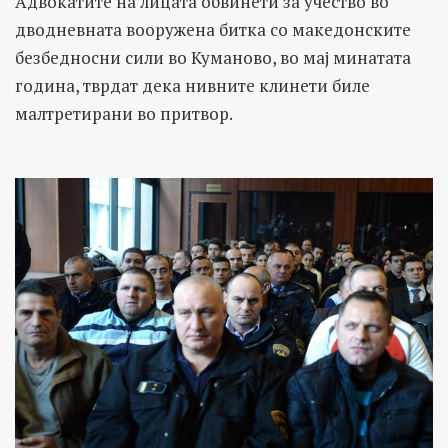
Адвокатите на лицата обвинети за учество во
дводневната вооружена битка со македонските
безбедносни сили во Куманово, во мај минатата
година, тврдат дека нивните клинети биле
малтретирани во притвор.