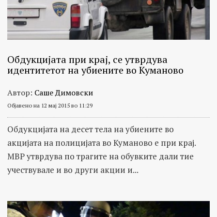
Обдукцијата при крај, се утврдува
идентитетот на убиените во Куманово
Автор:
Саше Димовски
Објавено на 12 мај 2015 во 11:29
Обдукцијата на десет тела на убиените во
акцијата на полицијата во Куманово е при крај.
МВР утврдува по трагите на обувките дали тие
учествувале и во други акции и...