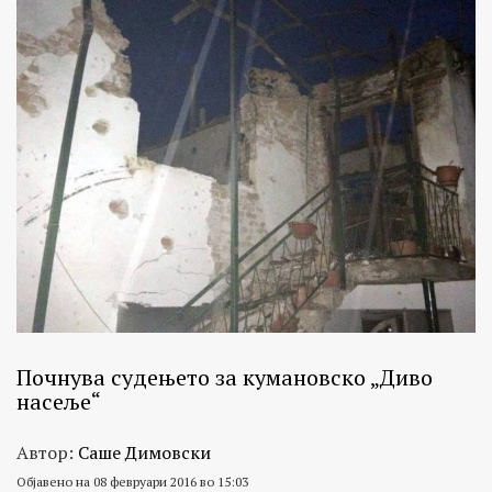
Почнува судењето за кумановско „Диво
насеље“
Автор:
Саше Димовски
Објавено на 08 февруари 2016 во 15:03