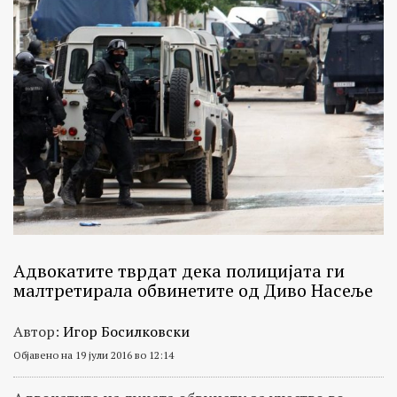
Адвокатите тврдат дека полицијата ги
малтретирала обвинетите од Диво Насеље
Автор:
Игор Босилковски
Објавено на 19 јули 2016 во 12:14