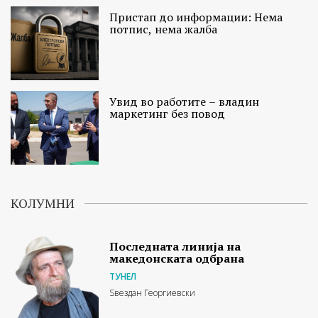
Пристап до информации: Нема
потпис, нема жалба
Увид во работите – владин
маркетинг без повод
КОЛУМНИ
Последната линија на
македонската одбрана
ТУНЕЛ
Ѕвездан Георгиевски