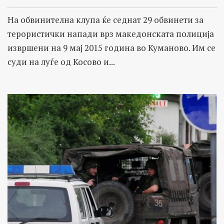
На обвинителна клупа ќе седнат 29 обвинети за
терористички напади врз македонската полиција
извршени на 9 мај 2015 година во Куманово. Им се
суди на луѓе од Косово и...