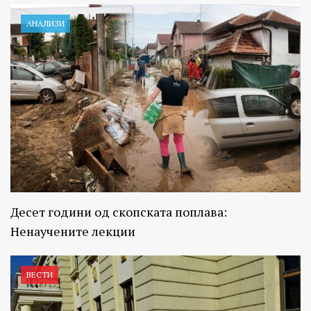
АНАЛИЗИ
Десет години од скопската поплава:
Ненаучените лекции
ВЕСТИ