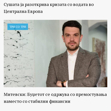
Сушата ја разоткрива кризата со водата во
Централна Европа
ТРИ СО ТРИ
Митевски: Буџетот се одржува со премостувања
наместо со стабилни финансии