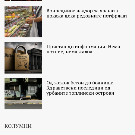
Вонредниот надзор за храната
покажа дека редовните потфрлаат
Пристап до информации: Нема
потпис, нема жалба
Од жежок бетон до болница:
Здравствени последици од
урбаните топлински острови
КОЛУМНИ