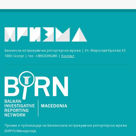
Балканска истражувачка репортерска мрежа | Ул. Мирослав Крлежа 67,
1000 Скопје | тел. +38923290280­ |
Контакт
Призма е публикација на Балканската истражувачка репортерска мрежа
(БИРН) Македонија