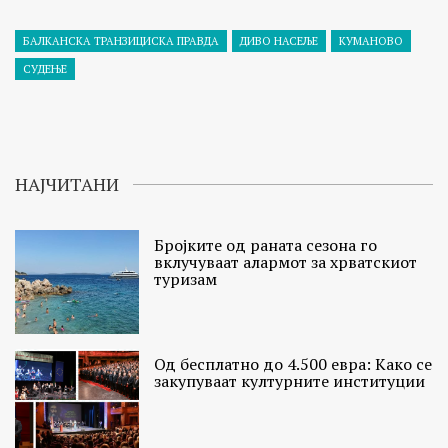
БАЛКАНСКА ТРАНЗИЦИСКА ПРАВДА
ДИВО НАСЕЉЕ
КУМАНОВО
СУДЕЊЕ
НАЈЧИТАНИ
Бројките од раната сезона го
вклучуваат алармот за хрватскиот
туризам
Од бесплатно до 4.500 евра: Како се
закупуваат културните институции