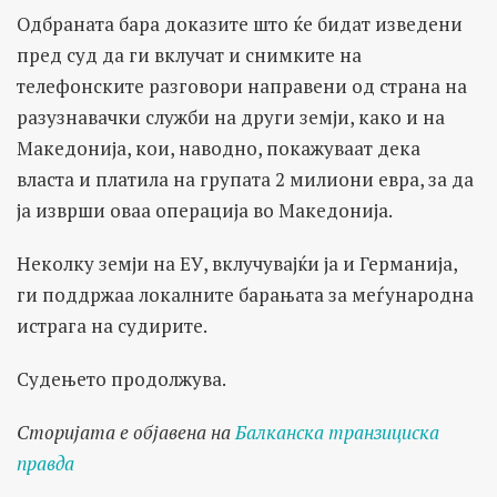
Одбраната бара доказите што ќе бидат изведени
пред суд да ги вклучат и снимките на
телефонските разговори направени од страна на
разузнавачки служби на други земји, како и на
Македонија, кои, наводно, покажуваат дека
власта и платила на групата 2 милиони евра, за да
ја изврши оваа операција во Македонија.
Неколку земји на ЕУ, вклучувајќи ја и Германија,
ги поддржаа локалните барањата за меѓународна
истрага на судирите.
Судењето продолжува.
Сторијата е објавена на
Балканска транзициска
правда