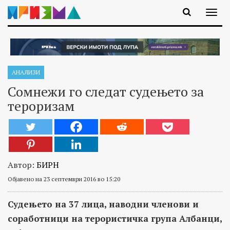
АНАЛИЗИ
Сомнежи го следат судењето за
тероризам
Автор:
БИРН
Објавено на 23 септември 2016 во 15:20
Судењето на 37 лица, наводни членови и
соработници на терористичка група Албанци,