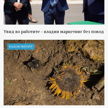
Увид во работите – владин маркетинг без повод
BALKAN INSIGHT