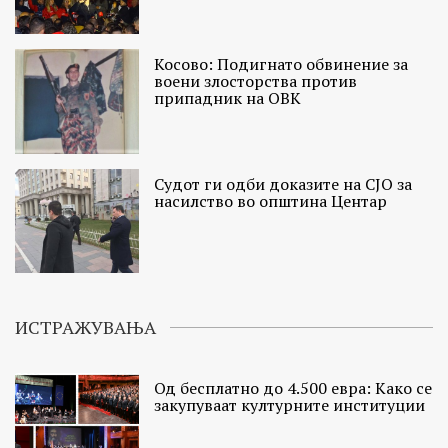
Косово: Подигнато обвинение за
воени злосторства против
припадник на ОВК
Судот ги одби доказите на СЈО за
насилство во општина Центар
ИСТРАЖУВАЊА
Од бесплатно до 4.500 евра: Како се
закупуваат културните институции