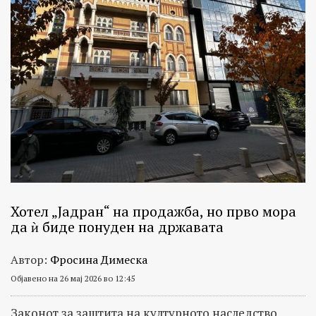
Хотел „Јадран“ на продажба, но прво мора
да ѝ биде понуден на државата
Автор:
Фросина Димеска
Објавено на 26 мај 2026 во 12:45
Законот за заштита на културното наследство