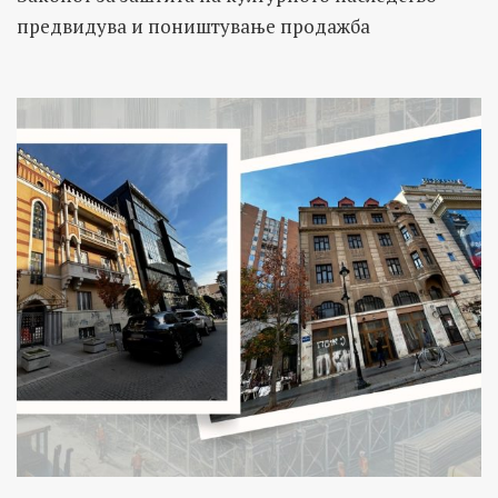
предвидува и поништување продажба