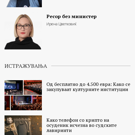
Ресор без министер
Ирена Цветковиќ
ИСТРАЖУВАЊА
Од бесплатно до 4.500 евра: Како се
закупуваат културните институции
Како телефон со крипто на
осуденик исчезна во судските
лавиринти