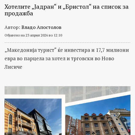
Хотелите „Јадран“ и „Бристол“ на список за
продажба
Автор:
Владо Апостолов
Објавено на 23 април 2026 во 12:10
„Македонија турист“ ќе инвестира и 17,7 милиони
евра во парцела за хотел и трговски во Ново
Лисиче