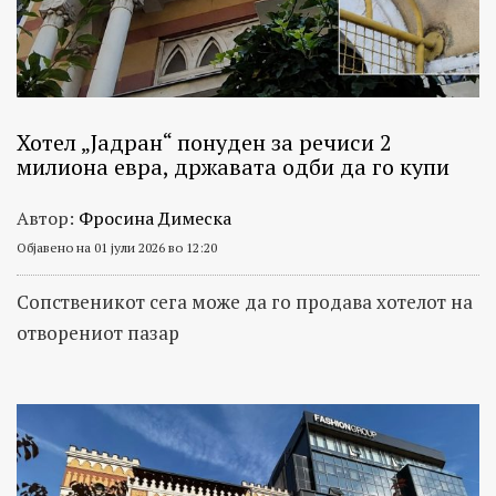
Хотел „Јадран“ понуден за речиси 2
милиона евра, државата одби да го купи
Автор:
Фросина Димеска
Објавено на 01 јули 2026 во 12:20
Сопственикот сега може да го продава хотелот на
отворениот пазар