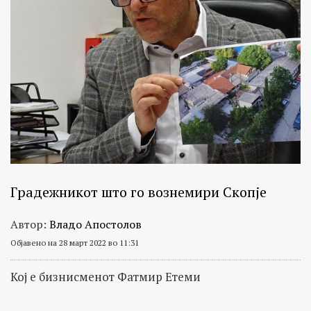
Градежникот што го вознемири Скопје
Автор:
Владо Апостолов
Објавено на 28 март 2022 во 11:31
Кој е бизнисменот Фатмир Етеми