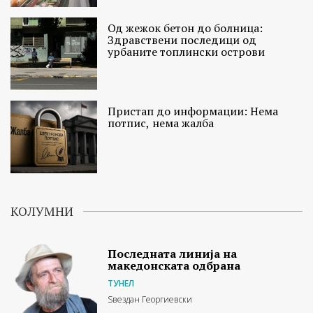
Од жежок бетон до болница:
Здравствени последици од
урбаните топлински острови
Пристап до информации: Нема
потпис, нема жалба
КОЛУМНИ
Последната линија на
македонската одбрана
ТУНЕЛ
Ѕвездан Георгиевски