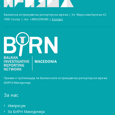
Балканска истражувачка репортерска мрежа | Ул. Мирослав Крлежа 67,
1000 Скопје | тел. +38923290280­ |
Контакт
Призма е публикација на Балканската истражувачка репортерска мрежа
(БИРН) Македонија
За нас
Импресум
Зa БИРН Македонија