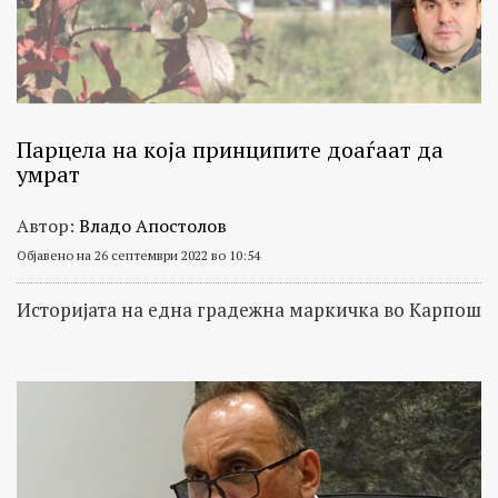
Парцела на која принципите доаѓаат да
умрат
Автор:
Владо Апостолов
Објавено на 26 септември 2022 во 10:54
Историјата на една градежна маркичка во Карпош