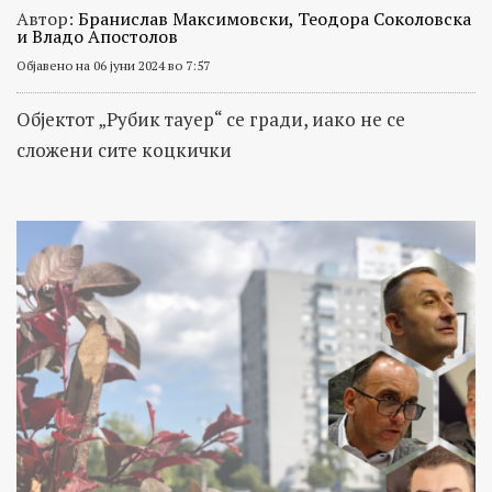
Автор:
Бранислав Максимовски, Теодора Соколовска
и Владо Апостолов
Објавено на 06 јуни 2024 во 7:57
Објектот „Рубик тауер“ се гради, иако не се
сложени сите коцкички