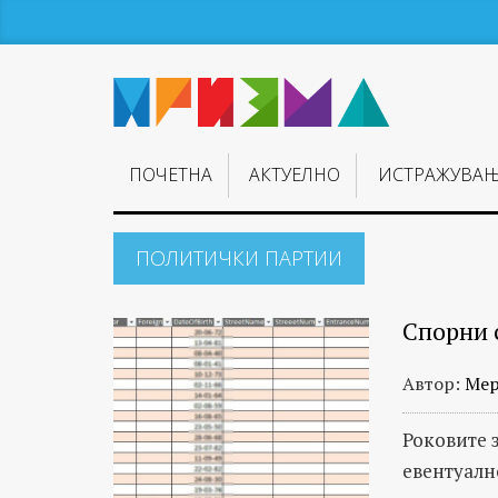
ПОЧЕТНА
АКТУЕЛНО
ИСТРАЖУВА
ПОЛИТИЧКИ ПАРТИИ
Спорни 
Автор:
Мер
Роковите 
евентуалн