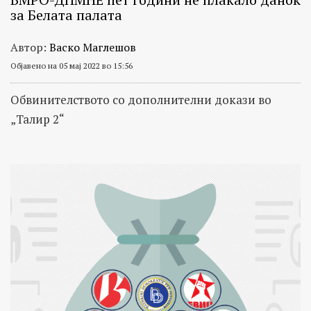
за Белата палата
Автор:
Васко Маглешов
Објавено на 05 мај 2022 во 15:56
Обвинителството со дополнителни докази во
„Талир 2“