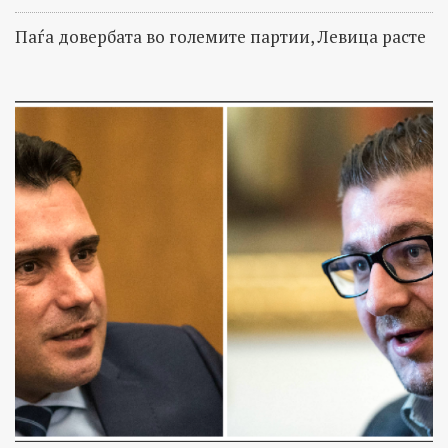
Паѓа довербата во големите партии, Левица расте