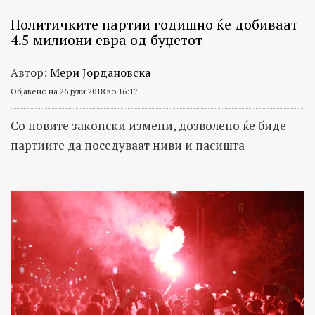
Политичките партии годишно ќе добиваат
4.5 милиони евра од буџетот
Автор:
Мери Јордановска
Објавено на 26 јули 2018 во 16:17
Со новите законски измени, дозволено ќе биде
партиите да поседуваат ниви и пасишта