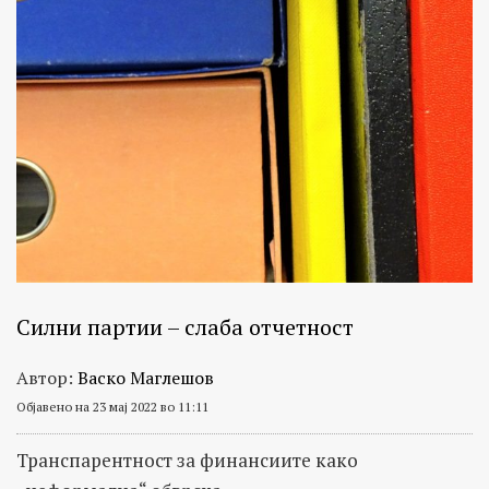
Силни партии – слаба отчетност
Автор:
Васко Маглешов
Објавено на 23 мај 2022 во 11:11
Транспарентност за финансиите како