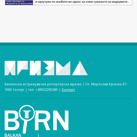
Балканска истражувачка репортерска мрежа | Ул. Мирослав Крлежа 67,
1000 Скопје | тел. +38923290280­ |
Контакт