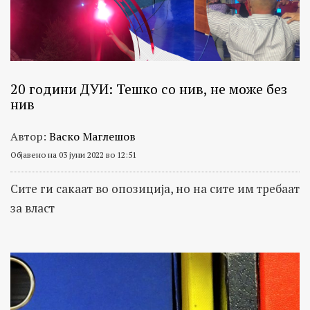
20 години ДУИ: Тешко со нив, не може без
нив
Автор:
Васко Маглешов
Објавено на 03 јуни 2022 во 12:51
Сите ги сакаат во опозиција, но на сите им требаат
за власт