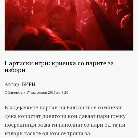
Партиски игри: криенка со парите за
избори
Автор:
БИРН
Објавено на 17 октомври 2017 во 9:20
Владејачките партии на Балканот се сомничат
дека користат донатори кои даваат пари преку
посредници за да ги наполнат со пари од тајни
извори касите од кои се троши за...