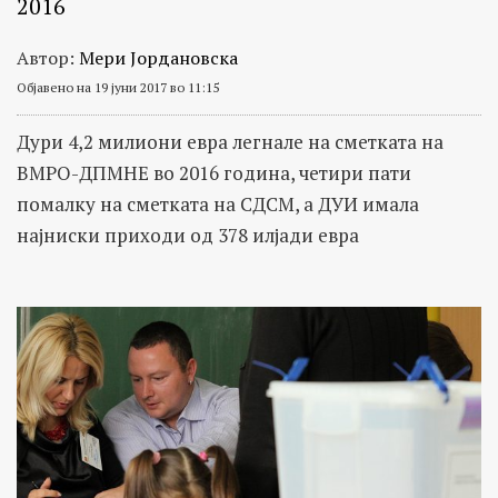
2016
Автор:
Мери Јордановска
Објавено на 19 јуни 2017 во 11:15
Дури 4,2 милиони евра легнале на сметката на
ВМРО-ДПМНЕ во 2016 година, четири пати
помалку на сметката на СДСМ, а ДУИ имала
најниски приходи од 378 илјади евра