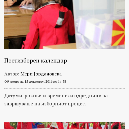
Постизборен календар
Автор:
Мери Јордановска
Објавено на 15 декември 2016 во 14:58
Датуми, рокови и временски одредници за
завршување на изборниот процес.