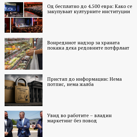
Од бесплатно до 4.500 евра: Како се
закупуваат културните институции
Вонредниот надзор за храната
покажа дека редовните потфрлаат
Пристап до информации: Нема
потпис, нема жалба
Увид во работите – владин
маркетинг без повод