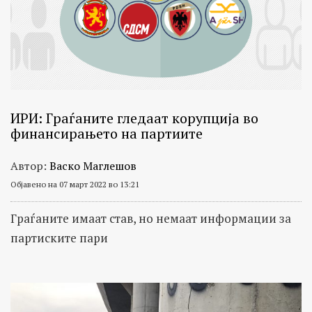
ИРИ: Граѓаните гледаат корупција во
финансирањето на партиите
Автор:
Васко Маглешов
Објавено на 07 март 2022 во 13:21
Граѓаните имаат став, но немаат информации за
партиските пари