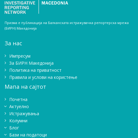
Призма е публикација на Балканската истражувачка репортерска мрежа
(БИРН) Македонија
За нас
Импресум
Зa БИРН Македонија
Политика на приватност
Правила и услови на користење
Мапа на сајтот
Почетна
Актуелно
Истражувањa
Колумни
Блог
Бази на податоци