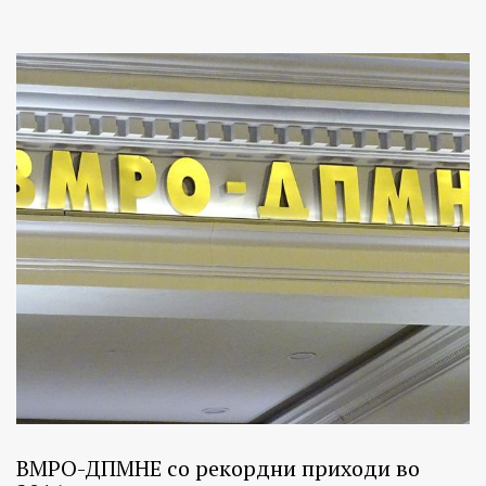
ВМРО-ДПМНЕ со рекордни приходи во