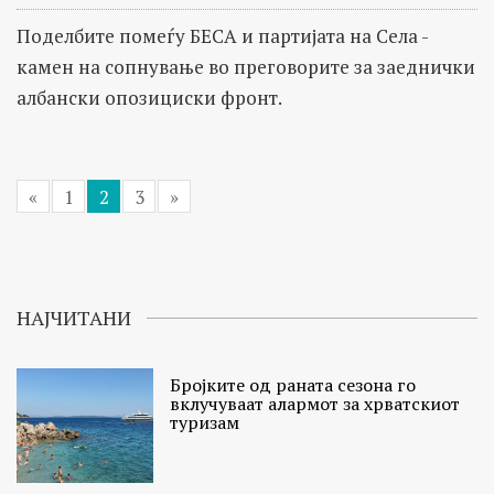
Поделбите помеѓу БЕСА и партијата на Села -
камен на сопнување во преговорите за заеднички
албански опозициски фронт.
«
1
2
3
»
НАЈЧИТАНИ
Бројките од раната сезона го
вклучуваат алармот за хрватскиот
туризам