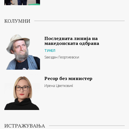
КОЛУМНИ
Последната линија на
македонската одбрана
ТУНЕЛ
Ѕвездан Георгиевски
Ресор без министер
Ирена Цветковиќ
ИСТРАЖУВАЊА