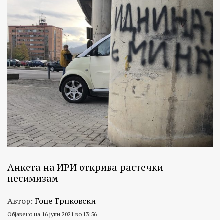
Анкета на ИРИ открива растечки
песимизам
Автор:
Гоце Трпковски
Објавено на 16 јуни 2021 во 13:56