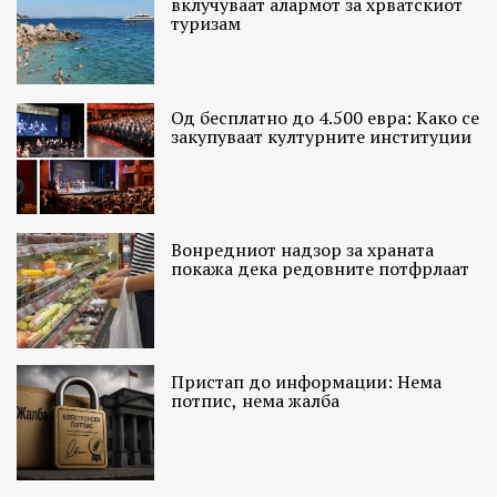
вклучуваат алармот за хрватскиот
туризам
Од бесплатно до 4.500 евра: Како се
закупуваат културните институции
Вонредниот надзор за храната
покажа дека редовните потфрлаат
Пристап до информации: Нема
потпис, нема жалба