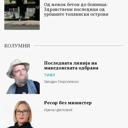
Од жежок бетон до болница:
Здравствени последици од
урбаните топлински острови
КОЛУМНИ
Последната линија на
македонската одбрана
ТУНЕЛ
Ѕвездан Георгиевски
Ресор без министер
Ирена Цветковиќ