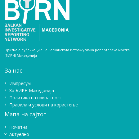
Призма е публикација на Балканската истражувачка репортерска мрежа
(БИРН) Македонија
За нас
Импресум
Зa БИРН Македонија
Политика на приватност
Правила и услови на користење
Мапа на сајтот
Почетна
Актуелно