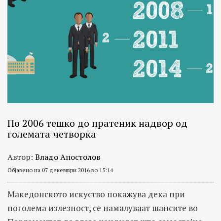
По 2006 тешко до пратеник надвор од
големата четворка
Автор:
Владо Апостолов
Објавено на 07 декември 2016 во 15:14
Македонското искуство покажува дека при
поголема излезност, се намалуваат шансите во