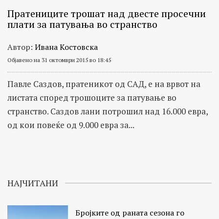
Пратениците трошат над двесте просечни
плати за патувања во странство
Автор:
Ивана Костовска
Објавено на 31 октомври 2015 во 18:45
Павле Саздов, пратеникот од САД, е на врвот на
листата според трошоците за патување во
странство. Саздов лани потрошил над 16.000 евра,
од кои повеќе од 9.000 евра за...
НАЈЧИТАНИ
Бројките од раната сезона го