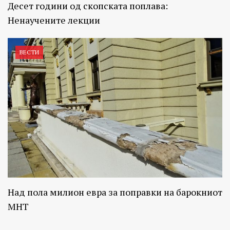
Десет години од скопската поплава:
Ненаучените лекции
ВЕСТИ
Над пола милион евра за поправки на барокниот
МНТ