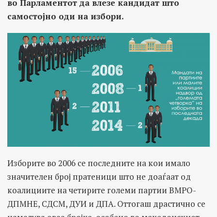
во Парламентот да влезе кандидат што
самостојно оди на избори.
Изборите во 2006 се последните на кои имало
значителен број пратеници што не доаѓаат од
коалициите на четирите големи партии ВМРО-
ДПМНЕ, СДСМ, ДУИ и ДПА. Оттогаш драстично се