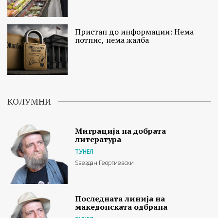
Пристап до информации: Нема
потпис, нема жалба
КОЛУМНИ
Миграција на добрата
литература
ТУНЕЛ
Ѕвездан Георгиевски
Последната линија на
македонската одбрана