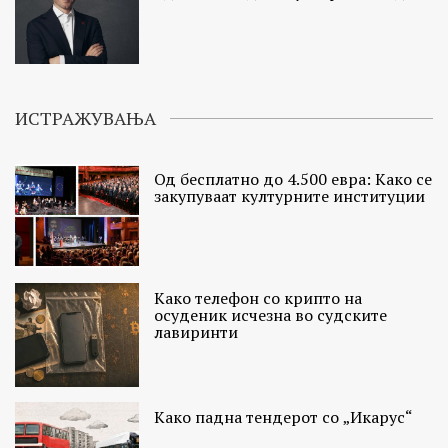
ИСТРАЖУВАЊА
Од бесплатно до 4.500 евра: Како се
закупуваат културните институции
Како телефон со крипто на
осуденик исчезна во судските
лавиринти
Како падна тендерот со „Икарус“