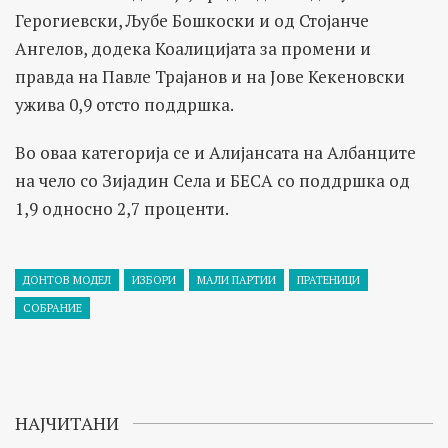
Герогиевски, Љубе Бошкоски и од Стојанче
Ангелов, додека Коалицијата за промени и
правда на Павле Трајанов и на Јове Кекеновски
ужива 0,9 отсто поддршка.
Во оваа категорија се и Алијансата на Албанците
на чело со Зијадин Села и БЕСА со поддршка од
1,9 односно 2,7 проценти.
ДОНТОВ МОДЕЛ
ИЗБОРИ
МАЛИ ПАРТИИ
ПРАТЕНИЦИ
СОБРАНИЕ
НАЈЧИТАНИ