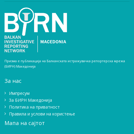
Призма е публикација на Балканската истражувачка репортерска мрежа
(БИРН) Македонија
За нас
Импресум
Зa БИРН Македонија
Политика на приватност
Правила и услови на користење
Мапа на сајтот