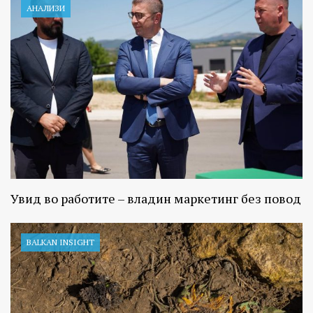
АНАЛИЗИ
Увид во работите – владин маркетинг без повод
BALKAN INSIGHT