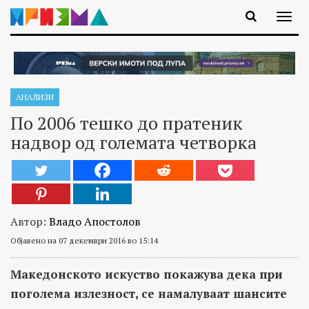
АНАЛИЗИ
По 2006 тешко до пратеник
надвор од големата четворка
Автор:
Владо Апостолов
Објавено на 07 декември 2016 во 15:14
Македонското искуство покажува дека при
поголема излезност, се намалуваат шансите