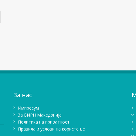
За нас
М
Импресум
Зa БИРН Македонија
Политика на приватност
Правила и услови на користење