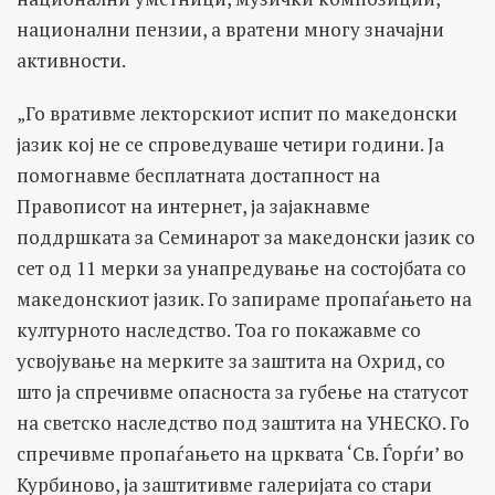
национални пензии, а вратени многу значајни
активности.
„Го вративме лекторскиот испит по македонски
јазик кој не се спроведуваше четири години. Ја
помогнавме бесплатната достапност на
Правописот на интернет, ја зајакнавме
поддршката за Семинарот за македонски јазик со
сет од 11 мерки за унапредување на состојбата со
македонскиот јазик. Го запираме пропаѓањето на
културното наследство. Тоа го покажавме со
усвојување на мерките за заштита на Охрид, со
што ја спречивме опасноста за губење на статусот
на светско наследство под заштита на УНЕСКО. Го
спречивме пропаѓањето на црквата ‘Св. Ѓорѓи’ во
Курбиново, ја заштитивме галеријата со стари