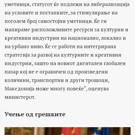
уметници, статусот ќе подлежи на либерализација
на условите и постапките, за стимулирање на
поголем број самостојни уметници. Ќе ги
мапираме расположливите ресурси за културни и
креативни индустрии на национално, локално и
на урбано ниво. Ќе се работи на интегрирана
стратегија за развој на културните и креативни
индустрии, зашто на новиот дигитален глобален
пазар кој не е ограничен од произведени
количини, транспортни и други трошоци,
Македонија може многу повеќе“, оценува
министерот.
Учење од грешките