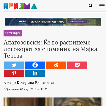
ИНТЕРВЈУА
Алаѓозовски: Ќе го раскинеме
договорот за споменик на Мајка
Тереза
Автор:
Катерина Блажевска
Објавено на 03 март 2018 во 11:35