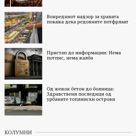
Вонредниот надзор за храната
покажа дека редовните потфрлаат
Пристап до информации: Нема
потпис, нема жалба
Од жежок бетон до болница:
Здравствени последици од
урбаните топлински острови
КОЛУМНИ