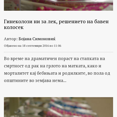
Гинеколози ни за лек, решението на бавен
колосек
Автор:
Бојана Симоновиќ
Објавено на 18 септември 2016 во 11:06
Во време на драматичен пораст на стапката на
смртност од рак на грлото на матката, како и
морталитет кај бебињата и родилките, во пола од
општините во земјава нема...