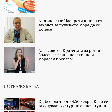
Андоновска: Наспроти критиките,
законот за пушењето мора да се
донесе
Алексовска: Кратењата за ретки
болести се финансиски, но и
морален проблем
ИСТРАЖУВАЊА
Од бесплатно до 4.500 евра: Како се
закупуваат културните институции