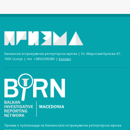
Балканска истражувачка репортерска мрежа | Ул. Мирослав Крлежа 67,
1000 Скопје | тел. +38923290280­ |
Контакт
Призма е публикација на Балканската истражувачка репортерска мрежа