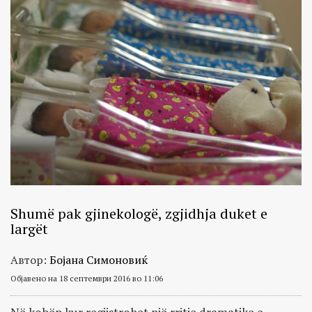
Shumë pak gjinekologë, zgjidhja duket e
largët
Автор:
Бојана Симоновиќ
Објавено на 18 септември 2016 во 11:06