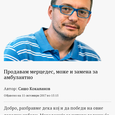
Продавам мерцедес, може и замена за
амбулантно
Автор:
Сашо Кокаланов
Објавено на 11 октомври 2017 во 15:15
Добро, разбравме дека кој и да победи на овие