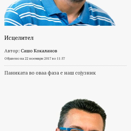
Исцелител
Автор:
Сашо Кокаланов
Објавено на 22 ноември 2017 во 11:57
Паниката во оваа фаза е наш сојузник