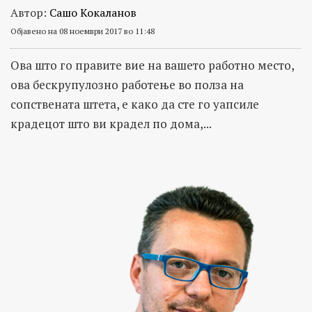
Автор:
Сашо Кокаланов
Објавено на 08 ноември 2017 во 11:48
Ова што го правите вие на вашето работно место,
ова бескрупулозно работење во полза на
сопствената штета, е како да сте го уапсиле
крадецот што ви крадел по дома,...