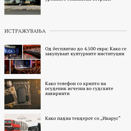
ИСТРАЖУВАЊА
Од бесплатно до 4.500 евра: Како се
закупуваат културните институции
Како телефон со крипто на
осуденик исчезна во судските
лавиринти
Како падна тендерот со „Икарус“