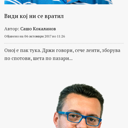
Види кој ни се вратил
Автор:
Сашо Кокаланов
Објавено на 04 октомври 2017 во 11:26
Оној е пак тука. Држи говори, сече ленти, зборува
по спотови, шета по пазари...