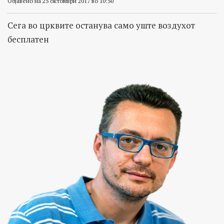
Објавено на 25 октомври 2017 во 10:50
Сега во црквите останува само уште воздухот
бесплатен