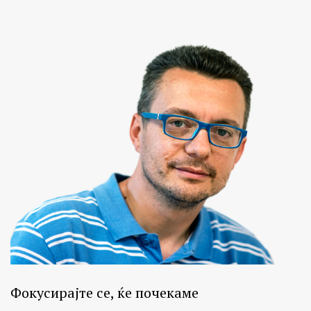
Фокусирајте се, ќе почекаме