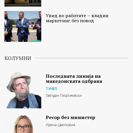
Увид во работите – владин
маркетинг без повод
КОЛУМНИ
Последната линија на
македонската одбрана
ТУНЕЛ
Ѕвездан Георгиевски
Ресор без министер
Ирена Цветковиќ