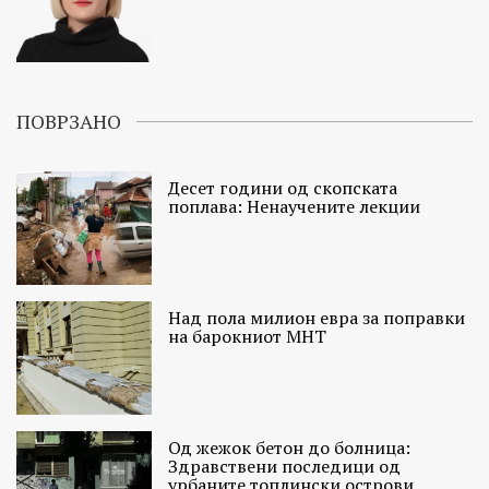
ПОВРЗАНО
Десет години од скопската
поплава: Ненаучените лекции
Над пола милион евра за поправки
на барокниот МНТ
Од жежок бетон до болница:
Здравствени последици од
урбаните топлински острови