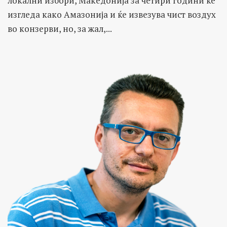
локални избори, Македонија за четири години ќе
изгледа како Амазонија и ќе извезува чист воздух
во конзерви, но, за жал,...