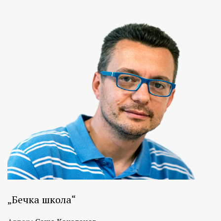
„Бечка школа“