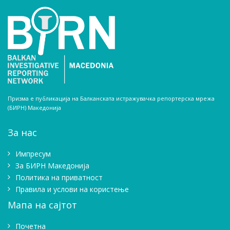
Призма е публикација на Балканската истражувачка репортерска мрежа
(БИРН) Македонија
За нас
Импресум
Зa БИРН Македонија
Политика на приватност
Правила и услови на користење
Мапа на сајтот
Почетна