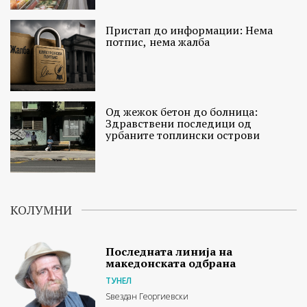
Пристап до информации: Нема
потпис, нема жалба
Од жежок бетон до болница:
Здравствени последици од
урбаните топлински острови
КОЛУМНИ
Последната линија на
македонската одбрана
ТУНЕЛ
Ѕвездан Георгиевски