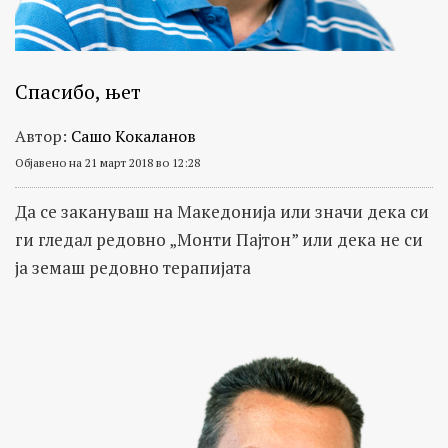
Спасибо, њет
Автор:
Сашо Кокаланов
Објавено на 21 март 2018 во 12:28
Да се закануваш на Македонија или значи дека си
ги гледал редовно „Монти Пајтон” или дека не си
ја земаш редовно терапијата