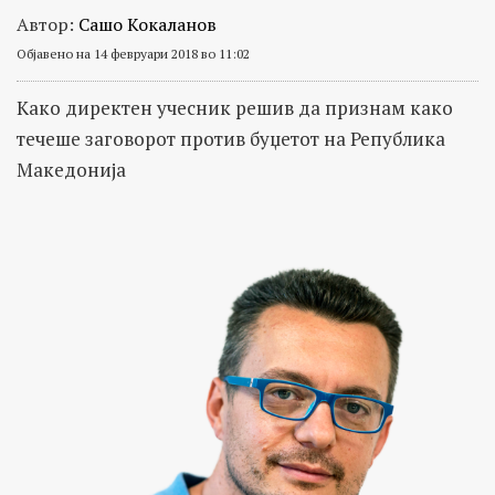
Автор:
Сашо Кокаланов
Објавено на 14 февруари 2018 во 11:02
Како директен учесник решив да признам како
течеше заговорот против буџетот на Република
Македонија