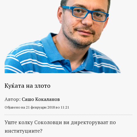
Куќата на злото
Автор:
Сашо Кокаланов
Објавено на 21 февруари 2018 во 11:21
Уште колку Соколовци ви директоруваат по
институциите?