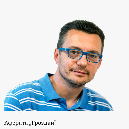
Аферата „Гроздан“