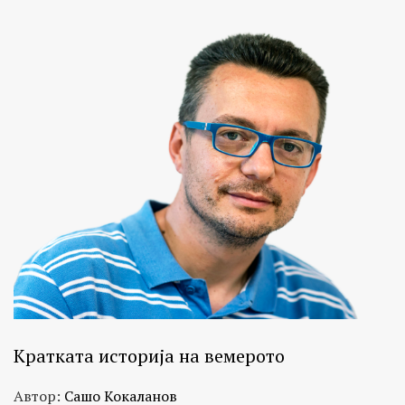
Кратката историја на вемерото
Автор:
Сашо Кокаланов