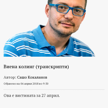
Виена колинг (транскрипти)
Автор:
Сашо Кокаланов
Објавено на 04 април 2018 во 9:50
Ова е вистината за 27 април.