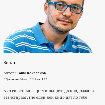
Зоран
Автор:
Сашо Кокаланов
Објавено на 14 март 2018 во 11:22
Ако ги оставиш криминалците да продолжат да
егзистираат, тие еден ден ќе дојдат по тебе