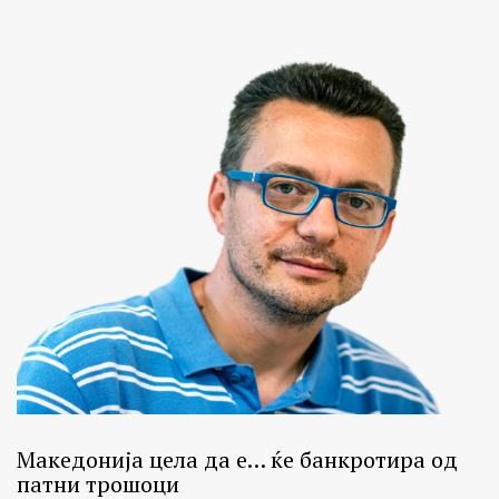
Македонија цела да е… ќе банкротира од
патни трошоци