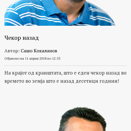
Чекор назад
Автор:
Сашо Кокаланов
Објавено на 11 април 2018 во 12:55
На крајот од краиштата, што е еден чекор назад во
времето во земја што е назад десетици години!