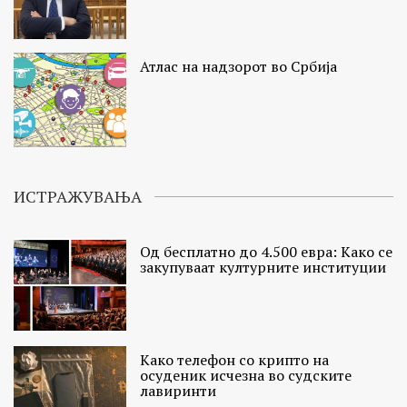
Атлас на надзорот во Србија
ИСТРАЖУВАЊА
Од бесплатно до 4.500 евра: Како се
закупуваат културните институции
Како телефон со крипто на
осуденик исчезна во судските
лавиринти