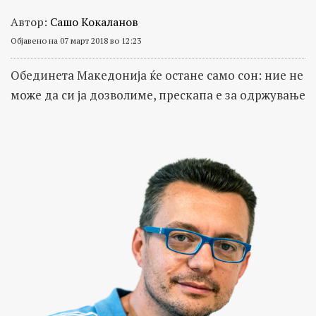
Автор:
Сашо Кокаланов
Објавено на 07 март 2018 во 12:23
Обединета Македонија ќе остане само сон: ние не
може да си ја дозволиме, прескапа е за одржување