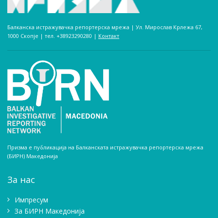
Балканска истражувачка репортерска мрежа | Ул. Мирослав Крлежа 67,
1000 Скопје | тел. +38923290280­ |
Контакт
Призма е публикација на Балканската истражувачка репортерска мрежа
(БИРН) Македонија
За нас
Импресум
Зa БИРН Македонија