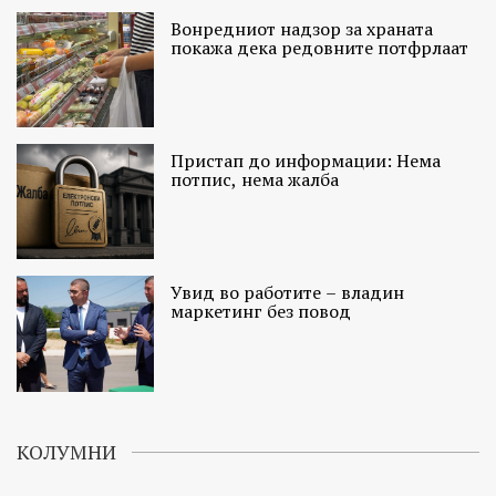
Вонредниот надзор за храната
покажа дека редовните потфрлаат
Пристап до информации: Нема
потпис, нема жалба
Увид во работите – владин
маркетинг без повод
КОЛУМНИ