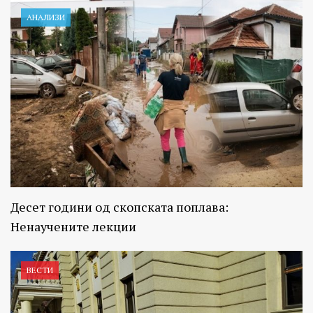
АНАЛИЗИ
Десет години од скопската поплава:
Ненаучените лекции
ВЕСТИ