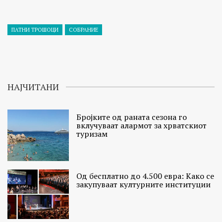
ПАТНИ ТРОШОЦИ
СОБРАНИЕ
НАЈЧИТАНИ
Бројките од раната сезона го
вклучуваат алармот за хрватскиот
туризам
Од бесплатно до 4.500 евра: Како се
закупуваат културните институции