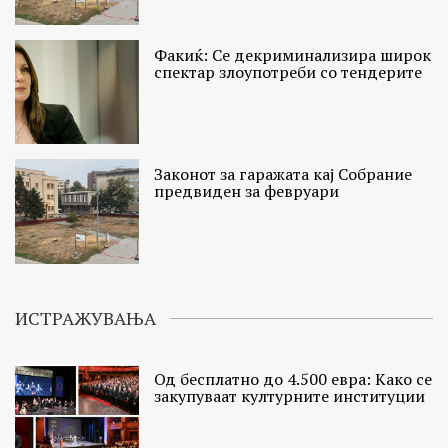
Факиќ: Се декриминализира широк
спектар злоупотреби со тендерите
Законот за гаражата кај Собрание
предвиден за февруари
ИСТРАЖУВАЊА
Од бесплатно до 4.500 евра: Како се
закупуваат културните институции