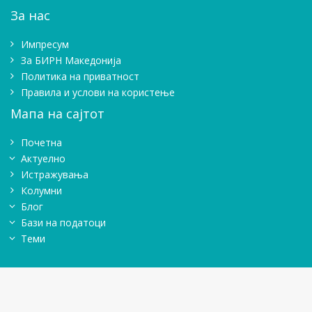
За нас
Импресум
Зa БИРН Македонија
Политика на приватност
Правила и услови на користење
Мапа на сајтот
Почетна
Актуелно
Истражувањa
Колумни
Блог
Бази на податоци
Теми