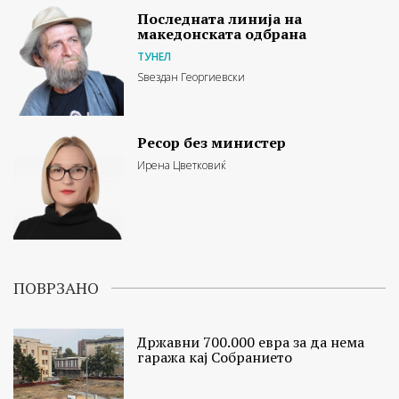
Последната линија на
македонската одбрана
ТУНЕЛ
Ѕвездан Георгиевски
Ресор без министер
Ирена Цветковиќ
ПОВРЗАНО
Државни 700.000 евра за да нема
гаража кај Собранието