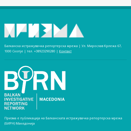
Балканска истражувачка репортерска мрежа | Ул. Мирослав Крлежа 67,
1000 Скопје | тел. +38923290280­ |
Контакт
Призма е публикација на Балканската истражувачка репортерска мрежа
(БИРН) Македонија