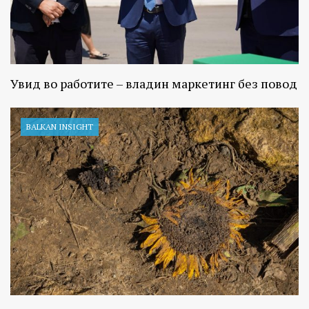
Увид во работите – владин маркетинг без повод
BALKAN INSIGHT