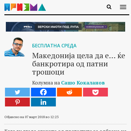
БЕСПЛАТНА СРЕДА
Македонија цела да е… ќе
банкротира од патни
трошоци
Колумна на
Сашо Кокаланов
Објавено на 07 март 2018 во 12:23