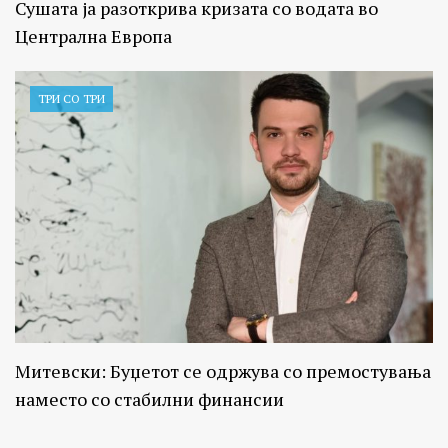
Сушата ја разоткрива кризата со водата во
Централна Европа
ТРИ СО ТРИ
Митевски: Буџетот се одржува со премостувања
наместо со стабилни финансии