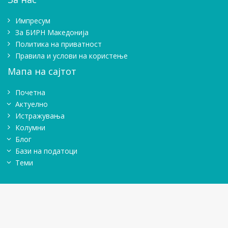
Импресум
Зa БИРН Македонија
Политика на приватност
Правила и услови на користење
Мапа на сајтот
Почетна
Актуелно
Истражувањa
Колумни
Блог
Бази на податоци
Теми