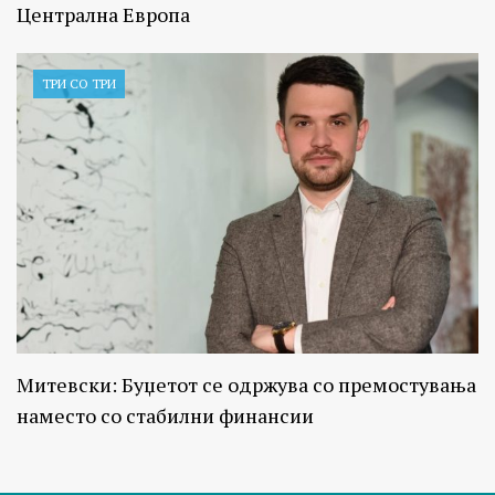
Централна Европа
ТРИ СО ТРИ
Митевски: Буџетот се одржува со премостувања
наместо со стабилни финансии