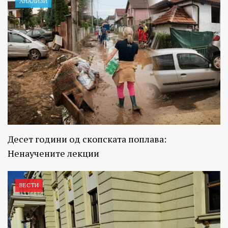
АНАЛИЗИ
Десет години од скопската поплава:
Ненаучените лекции
ВЕСТИ