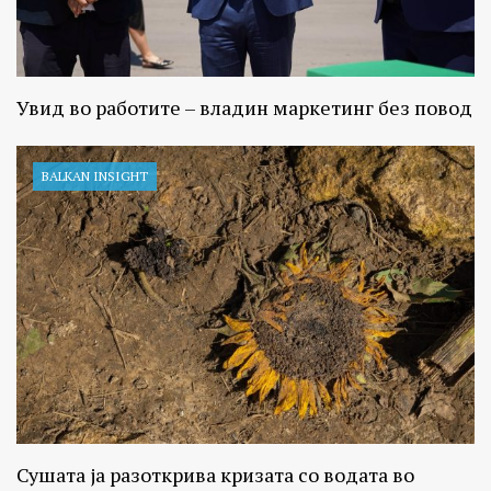
Увид во работите – владин маркетинг без повод
BALKAN INSIGHT
Сушата ја разоткрива кризата со водата во