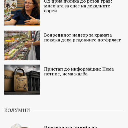
Од црна пченка до розов грав:
мисијата за спас на локалните
сорти
Вонредниот надзор за храната
покажа дека редовните потфрлаат
Пристап до информации: Нема
потпис, нема жалба
КОЛУМНИ
Последната линија на