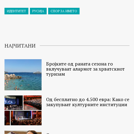
ИДЕНТИТЕТ
РУСИЈА
СПОР ЗА ИМЕТО
НАЈЧИТАНИ
Бројките од раната сезона го
вклучуваат алармот за хрватскиот
туризам
Од бесплатно до 4.500 евра: Како се
закупуваат културните институции