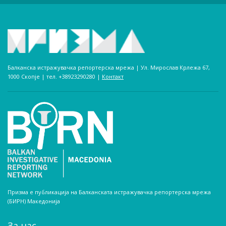
Балканска истражувачка репортерска мрежа | Ул. Мирослав Крлежа 67,
1000 Скопје | тел. +38923290280­ |
Контакт
Призма е публикација на Балканската истражувачка репортерска мрежа
(БИРН) Македонија
За нас