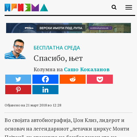
БЕСПЛАТНА СРЕДА
Спасибо, њет
Колумна на
Сашо Кокаланов
Објавено на 21 март 2018 во 12:28
Во својата автобиографија, Џон Клиз, лидерот и
основач на легендарниот „летачки циркус Монти