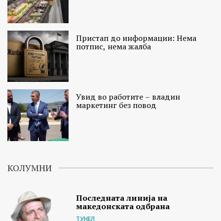
Пристап до информации: Нема
потпис, нема жалба
Увид во работите – владин
маркетинг без повод
КОЛУМНИ
Последната линија на
македонската одбрана
ТУНЕЛ