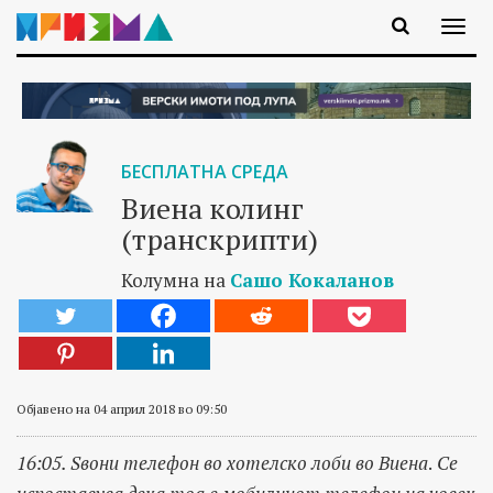
БЕСПЛАТНА СРЕДА
Виена колинг
(транскрипти)
Колумна на
Сашо Кокаланов
Објавено на 04 април 2018 во 09:50
16:05. Ѕвони телефон во хотелско лоби во Виена
.
Се