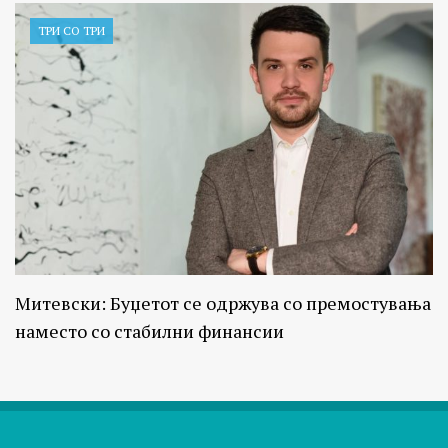
ТРИ СО ТРИ
Митевски: Буџетот се одржува со премостувања
наместо со стабилни финансии