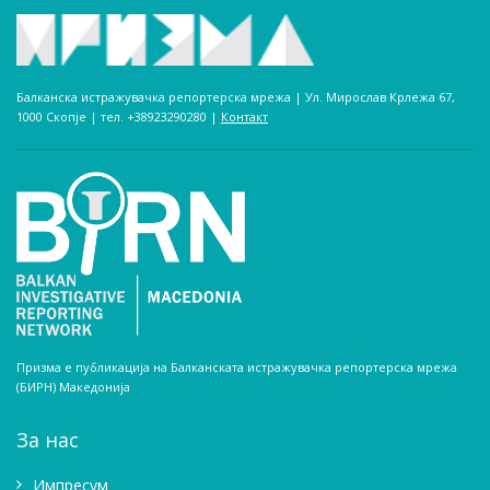
Балканска истражувачка репортерска мрежа | Ул. Мирослав Крлежа 67,
1000 Скопје | тел. +38923290280­ |
Контакт
Призма е публикација на Балканската истражувачка репортерска мрежа
(БИРН) Македонија
За нас
Импресум