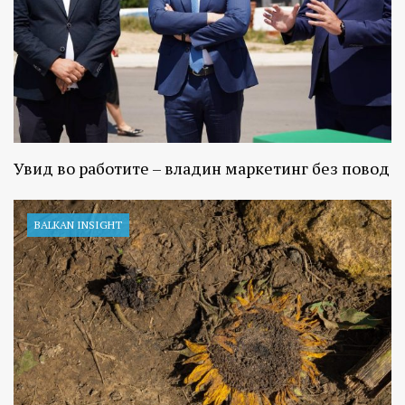
Увид во работите – владин маркетинг без повод
BALKAN INSIGHT