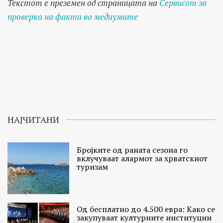
Текстот е преземен од страницата на
Сервисот за
проверка на факти во медиумите
НАЈЧИТАНИ
Бројките од раната сезона го
вклучуваат алармот за хрватскиот
туризам
Од бесплатно до 4.500 евра: Како се
закупуваат културните институции