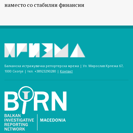
наместо со стабилни финансии
Балканска истражувачка репортерска мрежа | Ул. Мирослав Крлежа 67,
1000 Скопје | тел. +38923290280­ |
Контакт