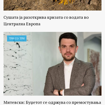
Сушата ја разоткрива кризата со водата во
Централна Европа
ТРИ СО ТРИ
Митевски: Буџетот се одржува со премостувања