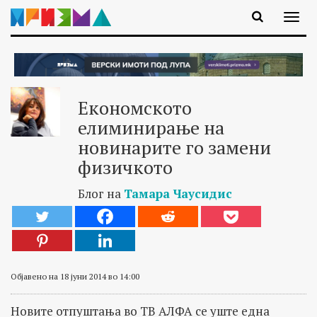
Економското
елиминирање на
новинарите го замени
физичкото
Блог на
Тамара Чаусидис
Објавено на 18 јуни 2014 во 14:00
Новите отпуштања во ТВ АЛФА се уште една