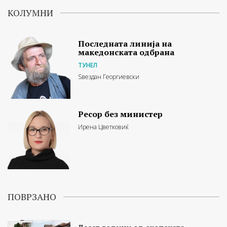
КОЛУМНИ
Последната линија на
македонската одбрана
ТУНЕЛ
Ѕвездан Георгиевски
Ресор без министер
Ирена Цветковиќ
ПОВРЗАНО