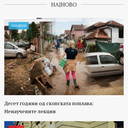
НАЈНОВО
АНАЛИЗИ
Десет години од скопската поплава:
Ненаучените лекции