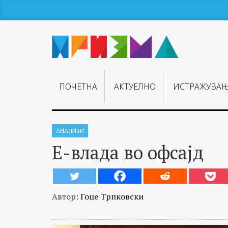
ПОЧЕТНА
АКТУЕЛНО
ИСТРАЖУВА
АНАЛИЗИ
Е-влада во офсајд
Автор:
Гоце Трпковски