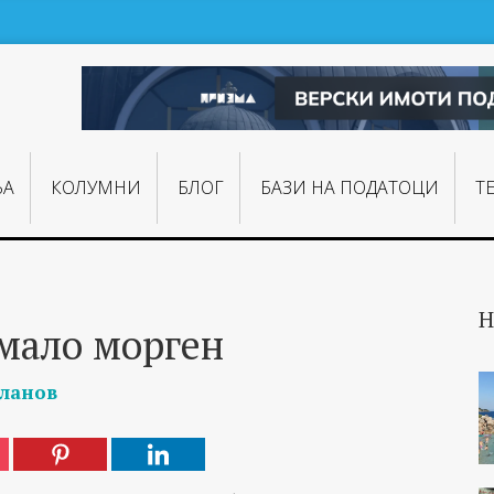
ЊA
КОЛУМНИ
БЛОГ
БАЗИ НА ПОДАТОЦИ
Т
Н
 мало морген
ланов