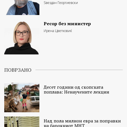
Ѕвездан Георгиевски
Ресор без министер
Ирена Цветковиќ
ПОВРЗАНО
Десет години од скопската
поплава: Ненаучените лекции
Над пола милион евра за поправки
на барокниот МНТ