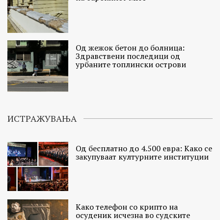
Од жежок бетон до болница:
Здравствени последици од
урбаните топлински острови
ИСТРАЖУВАЊА
Од бесплатно до 4.500 евра: Како се
закупуваат културните институции
Како телефон со крипто на
осуденик исчезна во судските