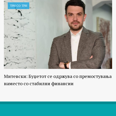
ТРИ СО ТРИ
Митевски: Буџетот се одржува со премостувања
наместо со стабилни финансии