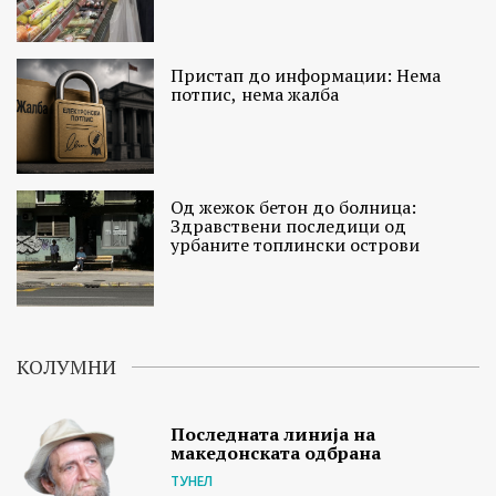
Пристап до информации: Нема
потпис, нема жалба
Од жежок бетон до болница:
Здравствени последици од
урбаните топлински острови
КОЛУМНИ
Последната линија на
македонската одбрана
ТУНЕЛ