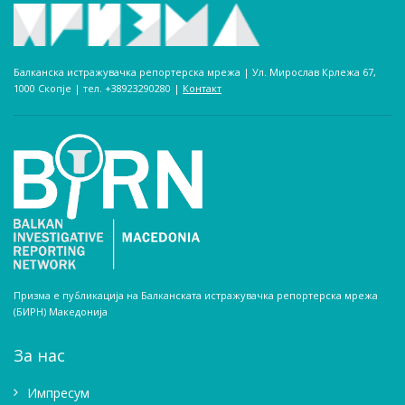
Балканска истражувачка репортерска мрежа | Ул. Мирослав Крлежа 67,
1000 Скопје | тел. +38923290280­ |
Контакт
Призма е публикација на Балканската истражувачка репортерска мрежа
(БИРН) Македонија
За нас
Импресум