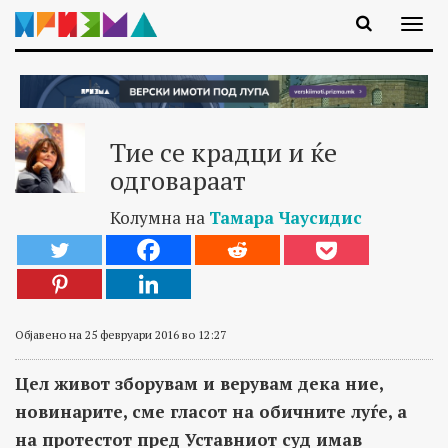
Тие се крадци и ќе
одговараат
Колумна на
Тамара Чаусидис
Објавено на 25 февруари 2016 во 12:27
Цел живот зборувам и верувам дека ние,
новинарите, сме гласот на обичните луѓе, а
на протестот пред Уставниот суд имав