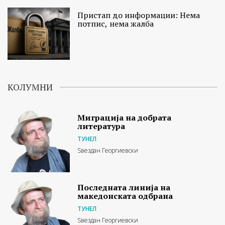
Пристап до информации: Нема
потпис, нема жалба
КОЛУМНИ
Миграција на добрата
литература
ТУНЕЛ
Ѕвездан Георгиевски
Последната линија на
македонската одбрана
ТУНЕЛ
Ѕвездан Георгиевски