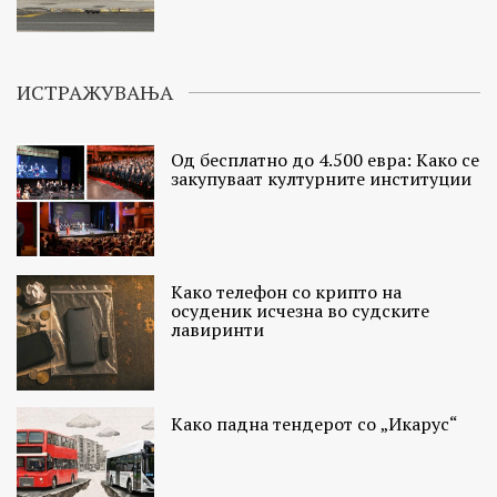
ИСТРАЖУВАЊА
Од бесплатно до 4.500 евра: Како се
закупуваат културните институции
Како телефон со крипто на
осуденик исчезна во судските
лавиринти
Како падна тендерот со „Икарус“