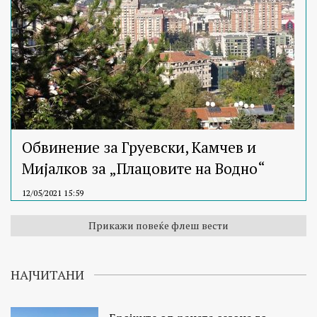
Обвинение за Груевски, Камчев и
Мијалков за „Плацовите на Водно“
12/05/2021 15:59
Прикажи повеќе флеш вести
НАЈЧИТАНИ