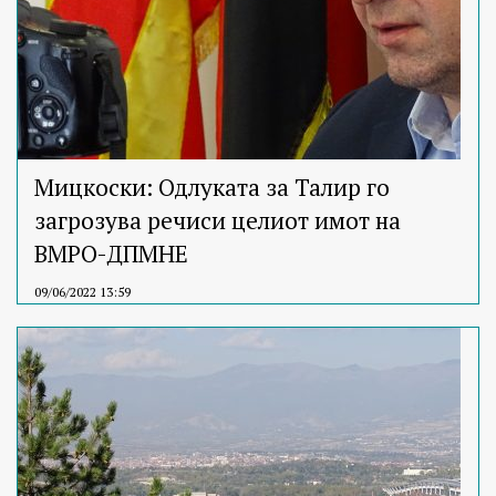
Мицкоски: Одлуката за Талир го
загрозува речиси целиот имот на
ВМРО-ДПМНЕ
09/06/2022 13:59