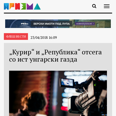
ФЛЕШ ВЕСТИ
23/04/2018 16:09
„Курир“ и „Република“ отсега
со ист унгарски газда