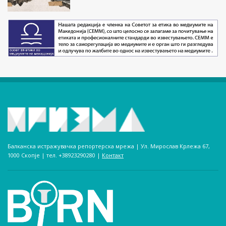
Балканска истражувачка репортерска мрежа | Ул. Мирослав Крлежа 67,
1000 Скопје | тел. +38923290280­ |
Контакт