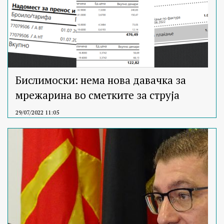
Бислимоски: нема нова давачка за
мрежарина во сметките за струја
29/07/2022 11:05