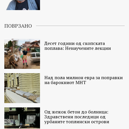
ПОВРЗАНО
Десет години од скопската
поплава: Ненаучените лекции
Над пола милион евра за поправки
на барокниот МНТ
Од жежок бетон до болница:
Здравствени последици од
урбаните топлински острови