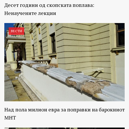
Десет години од скопската поплава:
Ненаучените лекции
ВЕСТИ
Над пола милион евра за поправки на барокниот
МНТ