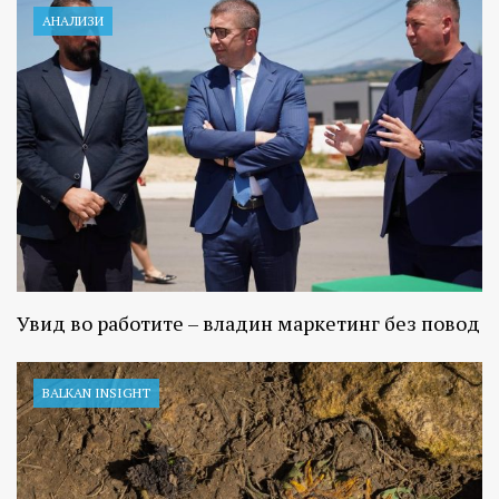
АНАЛИЗИ
Увид во работите – владин маркетинг без повод
BALKAN INSIGHT