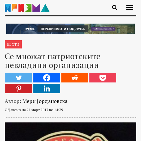
ВЕСТИ
Се множат патриотските
невладини организации
Автор:
Мери Јордановска
Објавено на 21 март 2017 во 14:39