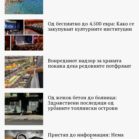
Од бесплатно до 4.500 евра: Како се
закупуваат културните институции
Вонредниот надзор за храната
покажа дека редовните потфрлаат
Од жежок бетон до болница:
Здравствени последици од
урбаните топлински острови
Пристап до информации: Нема