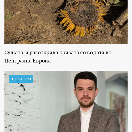
Сушата ја разоткрива кризата со водата во
Централна Европа
ТРИ СО ТРИ