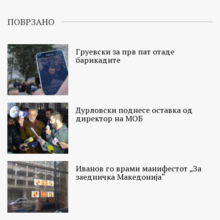
ПОВРЗАНО
Груевски за прв пат отаде
барикадите
Дурловски поднесе оставка од
директор на МОБ
Иванов го врами манифестот „За
заедничка Македонија“