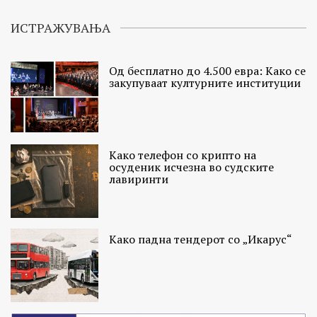
ИСТРАЖУВАЊА
Од бесплатно до 4.500 евра: Како се
закупуваат културните институции
Како телефон со крипто на
осуденик исчезна во судските
лавиринти
Како падна тендерот со „Икарус“