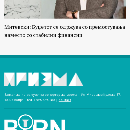
Митевски: Буџетот се одржува со премостувања
наместо со стабилни финансии
Балканска истражувачка репортерска мрежа | Ул. Мирослав Крлежа 67,
1000 Скопје | тел. +38923290280­ |
Контакт