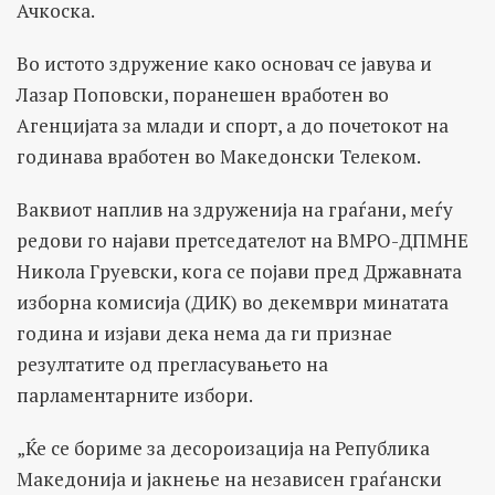
Ачкоска.
Во истото здружение како основач се јавува и
Лазар Поповски, поранешен вработен во
Агенцијата за млади и спорт, а до почетокот на
годинава вработен во Македонски Телеком.
Ваквиот наплив на здруженија на граѓани, меѓу
редови го најави претседателот на ВМРО-ДПМНЕ
Никола Груевски, кога се појави пред Државната
изборна комисија (ДИК) во декември минатата
година и изјави дека нема да ги признае
резултатите од прегласувањето на
парламентарните избори.
„Ќе се бориме за десороизација на Република
Македонија и јакнење на независен граѓански