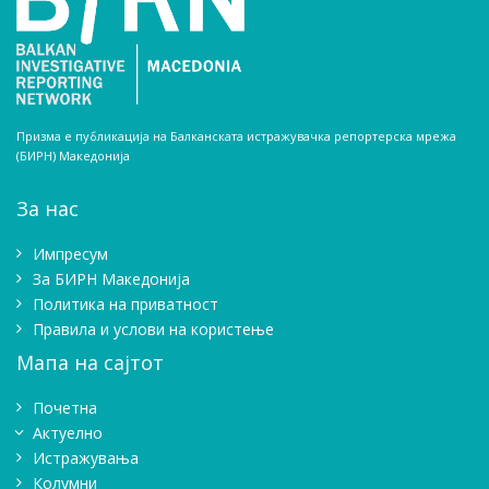
Призма е публикација на Балканската истражувачка репортерска мрежа
(БИРН) Македонија
За нас
Импресум
Зa БИРН Македонија
Политика на приватност
Правила и услови на користење
Мапа на сајтот
Почетна
Актуелно
Истражувањa
Колумни