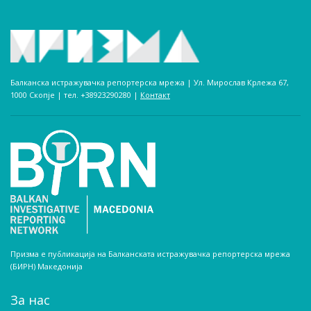
Балканска истражувачка репортерска мрежа | Ул. Мирослав Крлежа 67,
1000 Скопје | тел. +38923290280­ |
Контакт
Призма е публикација на Балканската истражувачка репортерска мрежа
(БИРН) Македонија
За нас