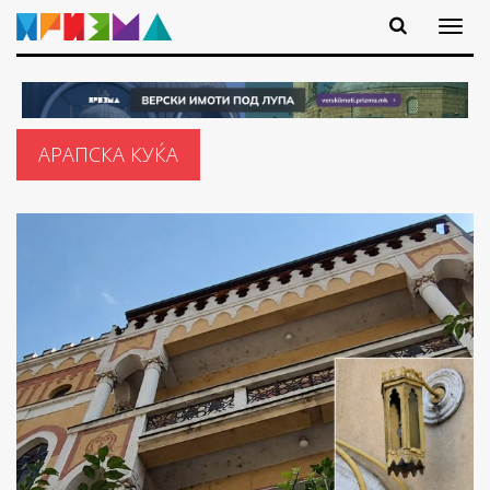
АРАПСКА КУЌА