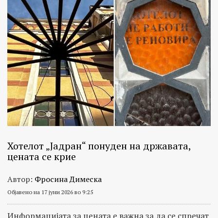
Хотелот „Јадран“ понуден на државата,
цената се крие
Автор:
Фросина Димеска
Објавено на 17 јуни 2026 во 9:25
Информацијата за цената е важна за да се спречат