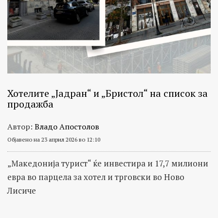
Хотелите „Јадран“ и „Бристол“ на список за
продажба
Автор:
Владо Апостолов
Објавено на 23 април 2026 во 12:10
„Македонија турист“ ќе инвестира и 17,7 милиони
евра во парцела за хотел и трговски во Ново
Лисиче