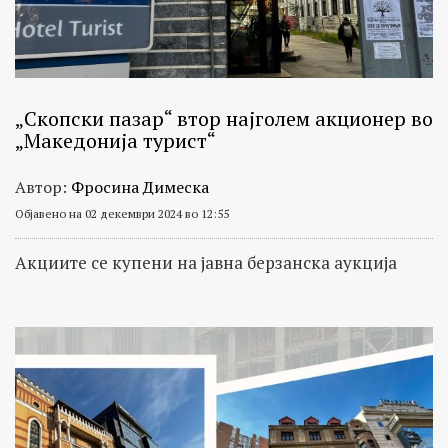
„Скопски пазар“ втор најголем акционер во
„Македонија турист“
Автор:
Фросина Димеска
Објавено на 02 декември 2024 во 12:55
Акциите се купени на јавна берзанска аукција