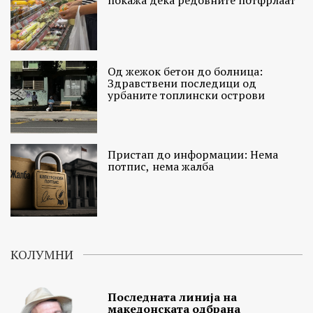
Од жежок бетон до болница:
Здравствени последици од
урбаните топлински острови
Пристап до информации: Нема
потпис, нема жалба
КОЛУМНИ
Последната линија на
македонската одбрана