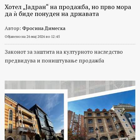
Хотел „Јадран“ на продажба, но прво мора
да ѝ биде понуден на државата
Автор:
Фросина Димеска
Објавено на 26 мај 2026 во 12:45
Законот за заштита на културното наследство
предвидува и поништување продажба