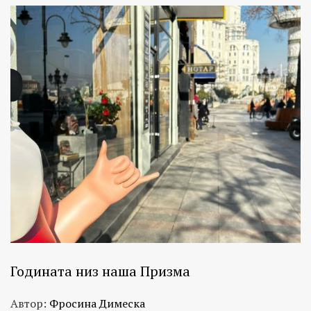
Годината низ наша Призма
Автор:
Фросина Димеска