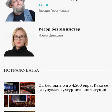
ТУНЕЛ
Ѕвездан Георгиевски
Ресор без министер
Ирена Цветковиќ
ИСТРАЖУВАЊА
Од бесплатно до 4.500 евра: Како се
закупуваат културните институции