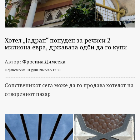
Хотел „Јадран“ понуден за речиси 2
милиона евра, државата одби да го купи
Автор:
Фросина Димеска
Објавено на 01 јули 2026 во 12:20
Сопственикот сега може да го продава хотелот на
отворениот пазар