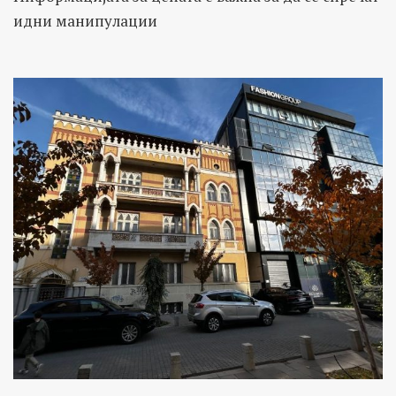
идни манипулации