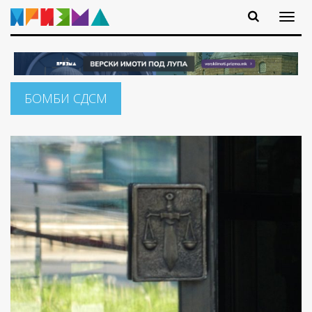
БОМБИ СДСМ