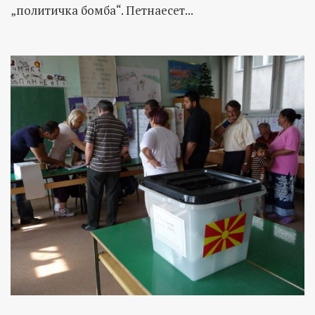
„политичка бомба“. Петнаесет...