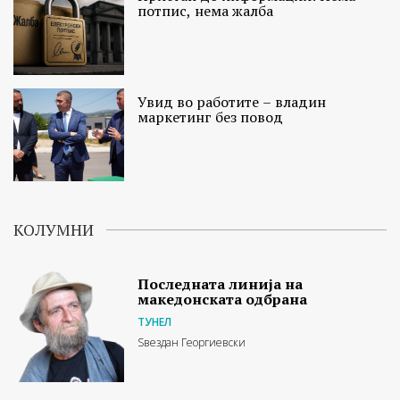
потпис, нема жалба
Увид во работите – владин
маркетинг без повод
КОЛУМНИ
Последната линија на
македонската одбрана
ТУНЕЛ
Ѕвездан Георгиевски