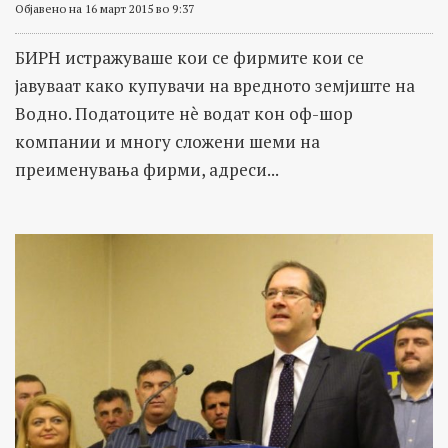
Објавено на 16 март 2015 во 9:37
БИРН истражуваше кои се фирмите кои се
јавуваат како купувачи на вредното земјиште на
Водно. Податоците нè водат кон оф-шор
компании и многу сложени шеми на
преименувања фирми, адреси...