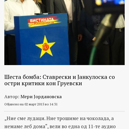
Шеста бомба: Ставрески и Јанкулоска со
остри критики кон Груевски
Автор:
Мери Јордановска
Објавено на 02 март 2015 во 14:31
„Ние сме лудаци. Ние трошиме на чоколада, а
немаме леб дома“, вели во една од 11-те аудио