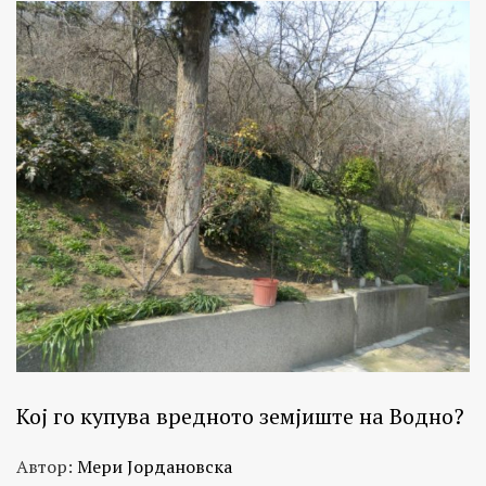
Кој го купува вредното земјиште на Водно?
Автор:
Мери Јордановска