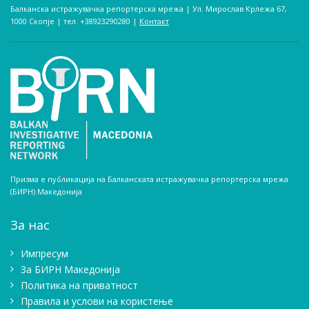
Балканска истражувачка репортерска мрежа | Ул. Мирослав Крлежа 67,
1000 Скопје | тел. +38923290280­ |
Контакт
Призма е публикација на Балканската истражувачка репортерска мрежа
(БИРН) Македонија
За нас
Импресум
Зa БИРН Македонија
Политика на приватност
Правила и услови на користење