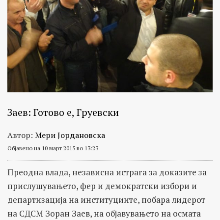
Заев: Готово е, Груевски
Автор:
Мери Јордановска
Објавено на 10 март 2015 во 13:23
Преодна влада, независна истрага за доказите за
прислушувањето, фер и демократски избори и
департизација на институциите, побара лидерот
на СДСМ Зоран Заев, на објавувањето на осмата