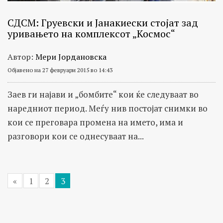
СДСМ: Груевски и Јанакиески стојат зад
уривањето на комплексот „Космос“
Автор:
Мери Јордановска
Објавено на 27 февруари 2015 во 14:43
Заев ги најави и „бомбите“ кои ќе следуваат во
наредниот период. Меѓу нив постојат снимки во
кои се преговара промена на името, има и
разговори кои се однесуваат на...
«
1
2
3