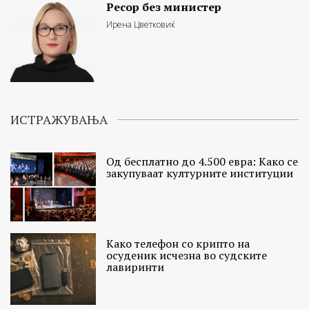
Ресор без министер
Ирена Цветковиќ
ИСТРАЖУВАЊА
Од бесплатно до 4.500 евра: Како се
закупуваат културните институции
Како телефон со крипто на
осуденик исчезна во судските
лавиринти