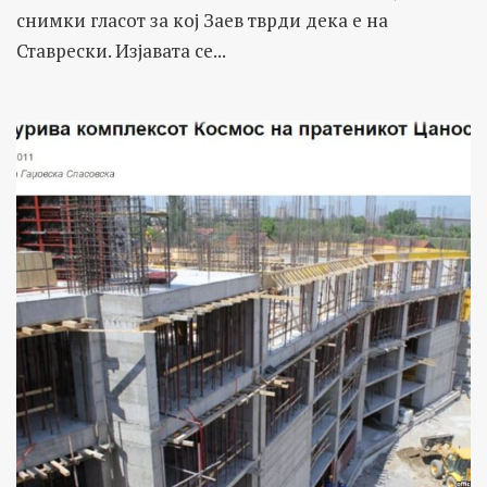
снимки гласот за кој Заев тврди дека е на
Ставрески. Изјавата се...