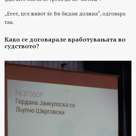
„Ееее, цел живот ќе Ви бидам должна“, одговара
таа.
Како се договарале вработувањата во
судството?