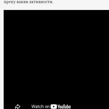
преку вакви активности.