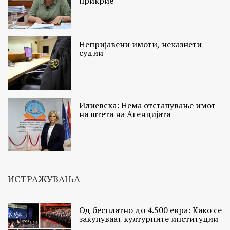
прикрие
Непријавени имоти, неказнети
судии
Илиевска: Нема отстапување имот
на штета на Агенцијата
ИСТРАЖУВАЊА
Од бесплатно до 4.500 евра: Како се
закупуваат културните институции