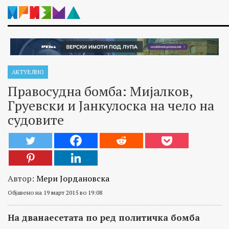
АКТУЕЛНО
Правосудна бомба: Мијалков,
Груевски и Јанкулоска на чело на
судовите
Автор:
Мери Јордановска
Објавено на 19 март 2015 во 19:08
На дванаесетата по ред политичка бомба