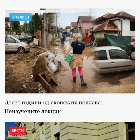
АНАЛИЗИ
Десет години од скопската поплава:
Ненаучените лекции
ВЕСТИ