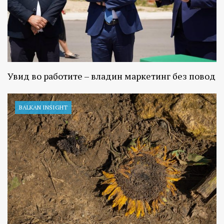
Увид во работите – владин маркетинг без повод
BALKAN INSIGHT