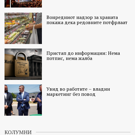
Вонредниот надзор за храната
покажа дека редовните потфрлаат
Пристап до информации: Нема
потпис, нема жалба
Увид во работите – владин
маркетинг без повод
КОЛУМНИ