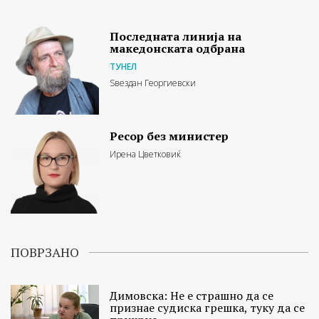
Последната линија на
македонската одбрана
ТУНЕЛ
Ѕвездан Георгиевски
Ресор без министер
Ирена Цветковиќ
ПОВРЗАНО
Димовска: Не е страшно да се
признае судиска грешка, туку да се