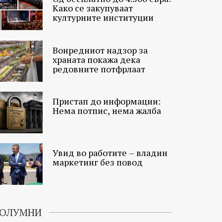
Како се закупуваат
културните институции
Вонредниот надзор за
храната покажа дека
редовните потфрлаат
Пристап до информации:
Нема потпис, нема жалба
Увид во работите – владин
маркетинг без повод
ОЛУМНИ