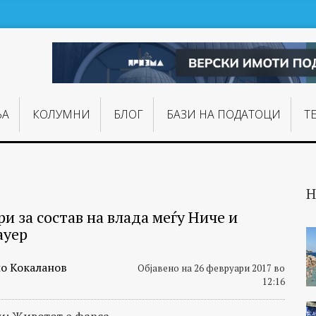
ЊA
КОЛУМНИ
БЛОГ
БАЗИ НА ПОДАТОЦИ
Т
Н
и за состав на влада меѓу Ниче и
ауер
о Кокаланов
Објавено на 26 февруари 2017 во
12:16