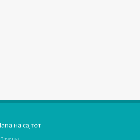
апа на сајтот
Почетна