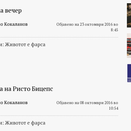
а вечер
о Кокаланов
Објавено на 23 октомври 2016 во
8:45
: Животот е фарса
а на Ристо Бицепс
о Кокаланов
Објавено на 08 октомври 2016 во
10:54
: Животот е фарса