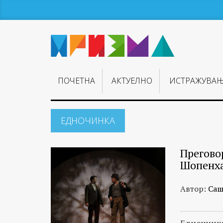
ПОЧЕТНА
АКТУЕЛНО
ИСТРАЖУВА
ЕДНОЧИНКА
Преговор
Шопенх
Автор:
Саш