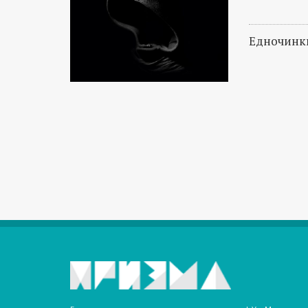
Едночинки