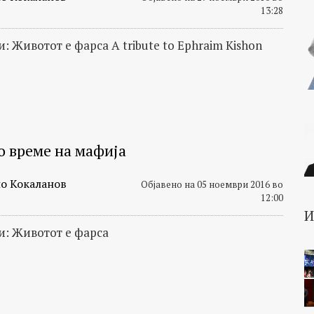
13:28
 Животот е фарса A tribute to Ephraim Kishon
о време на мафија
о Кокаланов
Објавено на 05 ноември 2016 во
12:00
: Животот е фарса