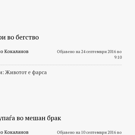
и во бегство
о Кокаланов
Објавено на 24 септември 2016 во
9:10
: Животот е фарса
упаѓа во мешан брак
о Кокаланов
Објавено на 10 септември 2016 во