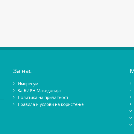
За нас
М
Импресум
Зa БИРН Македонија
Политика на приватност
Правила и услови на користење