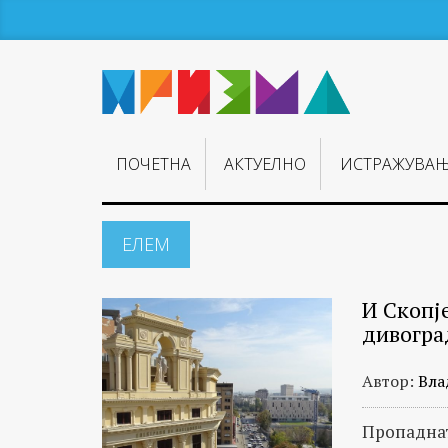
ПОЧЕТНА
АКТУЕЛНО
ИСТРАЖУВА
ЕЛЕМ
И Скопје
дивогра
Автор:
Вла
Пропаднат