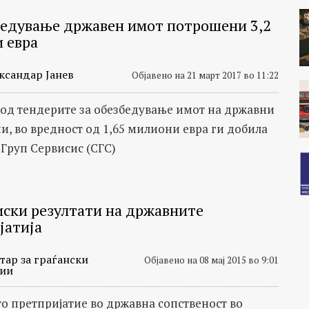
бедување државен имот потрошени 3,2
 евра
ксандар Јанев
Објавено на 21 март 2017 во 11:22
од тендерите за обезбедување имот на државни
и, во вредност од 1,65 милиони евра ги добила
 Груп Сервисис (СГС)
ски резултати на државните
јатија
тар за граѓански
Објавено на 08 мај 2015 во 9:01
ии
то претпријатие во државна сопственост во