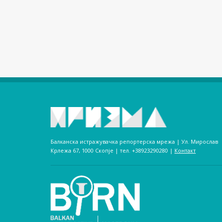
Балканска истражувачка репортерска мрежа | Ул. Мирослав
Крлежа 67, 1000 Скопје | тел. +38923290280­ |
Контакт