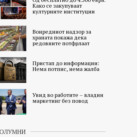
Како се закупуваат
културните институции
Вонредниот надзор за
храната покажа дека
редовните потфрлаат
Пристап до информации:
Нема потпис, нема жалба
Увид во работите – владин
маркетинг без повод
ОЛУМНИ