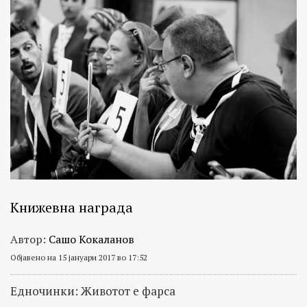
Книжевна награда
Автор:
Сашо Кокаланов
Објавено на 15 јануари 2017 во 17:52
Едночинки: Животот е фарса