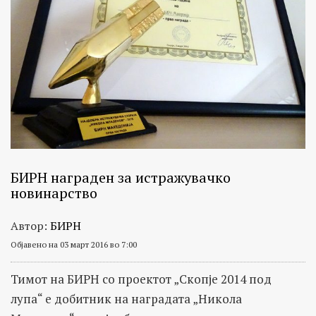
БИРН награден за истражувачко
новинарство
Автор:
БИРН
Објавено на 03 март 2016 во 7:00
Тимот на БИРН со проектот „Скопје 2014 под
лупа“ е добитник на наградата „Никола