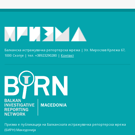
Балканска истражувачка репортерска мрежа | Ул. Мирослав Крлежа 67,
1000 Скопје | тел. +38923290280­ |
Контакт
Призма е публикација на Балканската истражувачка репортерска мрежа
(БИРН) Македонија