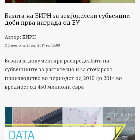
Базата на БИРН за земјоделски субвенции
доби прва награда од ЕУ
Автор:
БИРН
Објавено на 26 мај 2017 во 13:00
Базата ја документира распределбата на
субвенциите за растително и за сточарско
производство во периодот од 2010 до 2014 во
вредност од 450 милиони евра