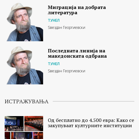
Миграција на добрата
литература
ТУНЕЛ
Ѕвездан Георгиевски
Последната линија на
македонската одбрана
ТУНЕЛ
Ѕвездан Георгиевски
ИСТРАЖУВАЊА
Од бесплатно до 4.500 евра: Како се
закупуваат културните институции