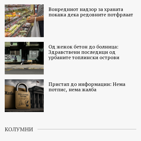
Вонредниот надзор за храната
покажа дека редовните потфрлаат
Од жежок бетон до болница:
Здравствени последици од
урбаните топлински острови
Пристап до информации: Нема
потпис, нема жалба
КОЛУМНИ