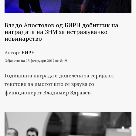
Владо Апостолов од БИРН добитник на
наградата на ЗНМ за истражувачко
новинарство
Автор:
БИРН
Објавено на 23 февруари 2017 во 8:19
Годишната награда е доделена за серијалот
текстови за имотот што се врзува со
функционерот Владимир Здравев