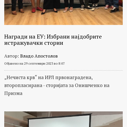
Награди на ЕУ: Избрани најдобрите
истражувачки стории
Автор:
Владо Апостолов
Објавено на 29 септември 2023 во 8:07
„Нечиста крв“ на ИРЛ првонаградена,
второпласирана - сторијата за Онишченко на
Призма