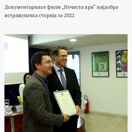
Документарниот филм „Нечиста крв“ најдобра
истражувачка сторија за 2022