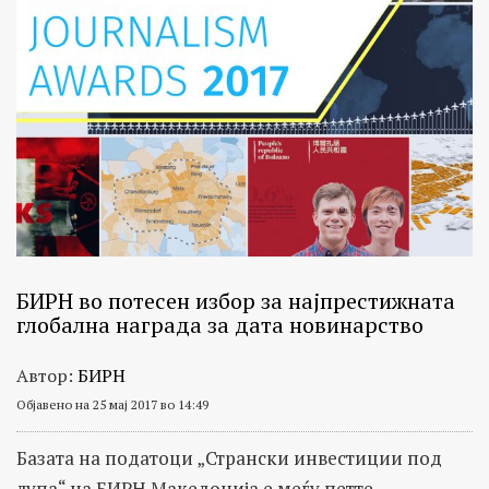
БИРН во потесен избор за најпрестижната
глобална награда за дата новинaрство
Автор:
БИРН
Објавено на 25 мај 2017 во 14:49
Базата на податоци „Странски инвестиции под
лупа“ на БИРН Македонија е меѓу петте