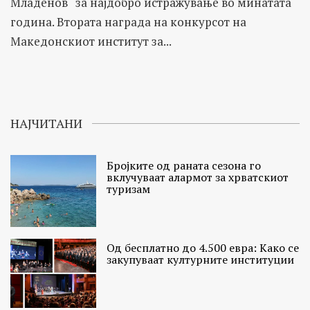
Младенов“ за најдобро истражување во минатата
година. Втората награда на конкурсот на
Македонскиот институт за...
НАЈЧИТАНИ
Бројките од раната сезона го
вклучуваат алармот за хрватскиот
туризам
Од бесплатно до 4.500 евра: Како се
закупуваат културните институции