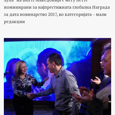
номинирани за најпрестижната глобална Награда
за дата новинарство 2017, во категоријата – мали
редакции