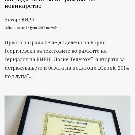
новинарство
Автор:
БИРН
Објавено на 16 јуни 2016 во 9:54
Првата награда беше доделена на Борис
Георгиевски за текстовите во рамките на
серијалот на БИРН „Досие Телеком“, а втората за
истражувањето и базата на податоци „Скопје 2014
под лупа“....