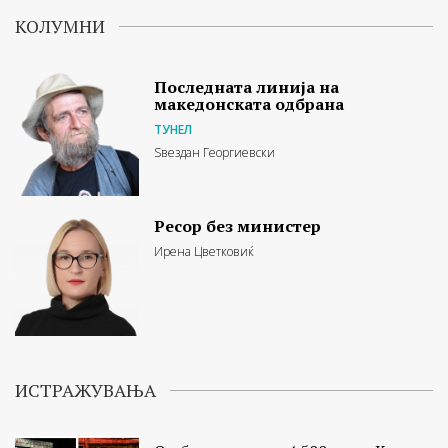
КОЛУМНИ
Последната линија на
македонската одбрана
ТУНЕЛ
Ѕвездан Георгиевски
Ресор без министер
Ирена Цветковиќ
ИСТРАЖУВАЊА