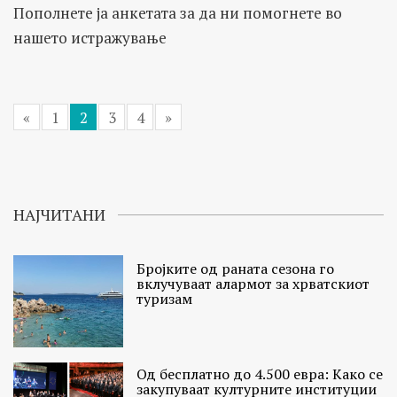
Пополнете ја анкетата за да ни помогнете во
нашето истражување
«
1
2
3
4
»
НАЈЧИТАНИ
Бројките од раната сезона го
вклучуваат алармот за хрватскиот
туризам
Од бесплатно до 4.500 евра: Како се
закупуваат културните институции