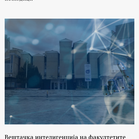
Вештачка интелигенција на факултетите