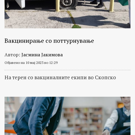
Вакцинирање со поттурнување
Автор:
Јасмина Јакимова
Објавено на 10 мај 2023 во 12:29
На терен со вакциналните екипи во Скопско