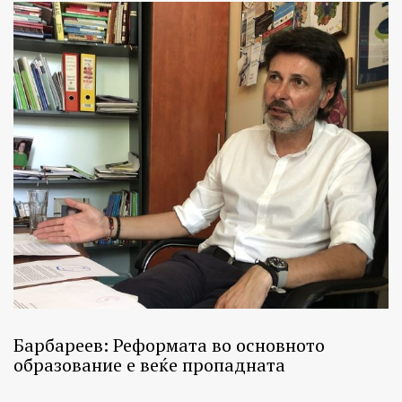
Барбареев: Реформата во основното
образование е веќе пропадната