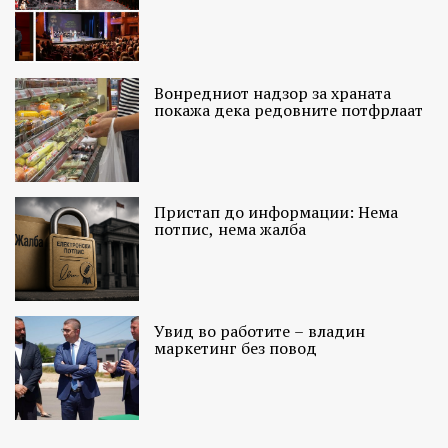
Вонредниот надзор за храната
покажа дека редовните потфрлаат
Пристап до информации: Нема
потпис, нема жалба
Увид во работите – владин
маркетинг без повод