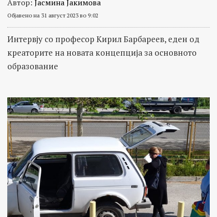
Автор:
Јасмина Јакимова
Објавено на 31 август 2023 во 9:02
Интервју со професор Кирил Барбареев, еден од
креаторите на новата концепција за основното
образование