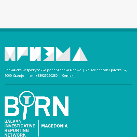
Балканска истражувачка репортерска мрежа | Ул. Мирослав Крлежа 67,
1000 Скопје | тел. +38923290280­ |
Контакт