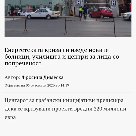
Енергетската криза ги изеде новите
болници, училишта и центри за лица со
попреченост
Автор:
Фросина Димеска
Објавено на 06 октомври 2023 во 14:19
Центарот за граѓански иницијативи прецизира
дека се жртвувани проекти вредни 220 милиони
евра