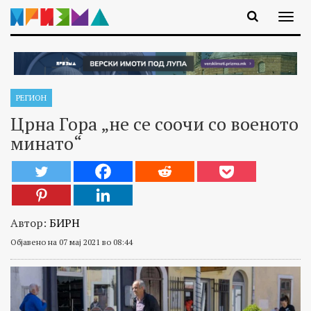
РЕГИОН
Црна Гора „не се соочи со военото
минато“
Автор:
БИРН
Објавено на 07 мај 2021 во 08:44