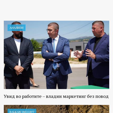
АНАЛИЗИ
Увид во работите – владин маркетинг без повод
BALKAN INSIGHT