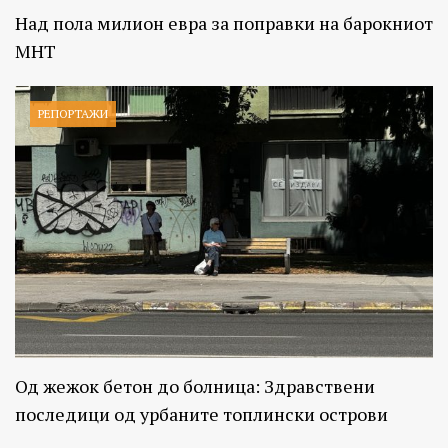
Над пола милион евра за поправки на барокниот
МНТ
РЕПОРТАЖИ
Од жежок бетон до болница: Здравствени
последици од урбаните топлински острови