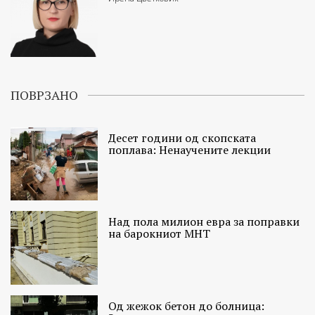
ПОВРЗАНО
Десет години од скопската
поплава: Ненаучените лекции
Над пола милион евра за поправки
на барокниот МНТ
Од жежок бетон до болница: