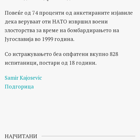
Повеќе од 74 проценти од анкетираните изјавиле
дека веруваат оти НАТО извршил воени
злосторства за време на бомбардирањето на
Југославија во 1999 година.
Со истражувањето беа опфатени вкупно 828
испитаници, постари од 18 години.
Samir Kajosevic
Подгорица
НАЈЧИТАНИ