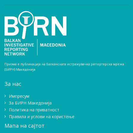
Призма е публикација на Балканската истражувачка репортерска мрежа
(БИРН) Македонија
За нас
Импресум
Зa БИРН Македонија
Политика на приватност
Правила и услови на користење
Мапа на сајтот