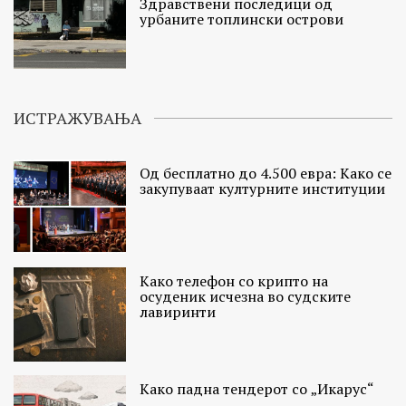
Здравствени последици од
урбаните топлински острови
ИСТРАЖУВАЊА
Од бесплатно до 4.500 евра: Како се
закупуваат културните институции
Како телефон со крипто на
осуденик исчезна во судските
лавиринти
Како падна тендерот со „Икарус“