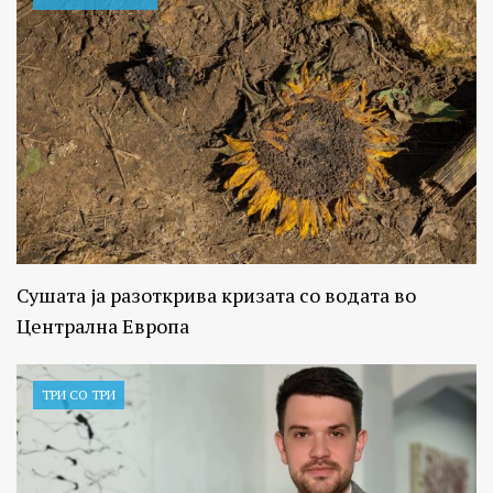
Сушата ја разоткрива кризата со водата во
Централна Европа
ТРИ СО ТРИ