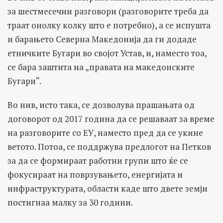
за шестмесечни разговори (разговорите треба да
траат онолку колку што е потребно), а се испушта
и барањето Северна Македонија да ги додаде
етничките Бугари во својот Устав, и, наместо тоа,
се бара заштита на „правата на македонските
Бугари“.
Во нив, исто така, се дозволува прашањата од
договорот од 2017 година да се решаваат за време
на разговорите со ЕУ, наместо пред да се укине
ветото. Потоа, се поддржува предлогот на Петков
за да се формираат работни групи што ќе се
фокусираат на поврзувањето, енергијата и
инфраструктурата, области каде што двете земји
постигнаа малку за 30 години.