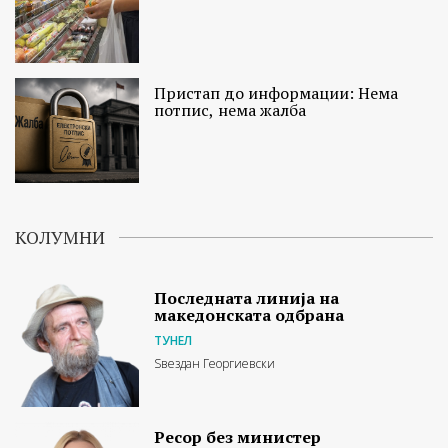
Пристап до информации: Нема
потпис, нема жалба
КОЛУМНИ
Последната линија на
македонската одбрана
ТУНЕЛ
Ѕвездан Георгиевски
Ресор без министер