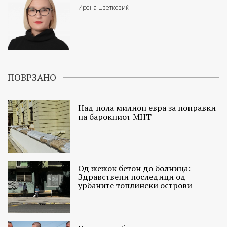
Ирена Цветковиќ
ПОВРЗАНО
Над пола милион евра за поправки
на барокниот МНТ
Од жежок бетон до болница:
Здравствени последици од
урбаните топлински острови