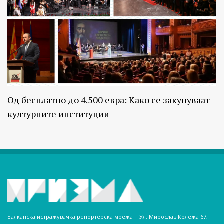
Од бесплатно до 4.500 евра: Како се закупуваат
културните институции
Балканска истражувачка репортерска мрежа | Ул. Мирослав Крлежа 67,