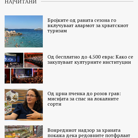
НАЈЧИТАНИ
Бројките од раната сезона го
вклучуваат алармот за хрватскиот
туризам
Од бесплатно до 4.500 евра: Како се
закупуваат културните институции
Од црна пченка до розов грав:
мисијата за спас на локалните
сорти
Вонредниот надзор за храната
покажа дека редовните потфрлаат