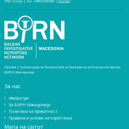
1000 Скопје | тел. +38923290280­ |
Контакт
Призма е публикација на Балканската истражувачка репортерска мрежа
(БИРН) Македонија
За нас
Импресум
Зa БИРН Македонија
Политика на приватност
Правила и услови на користење
Мапа на сајтот