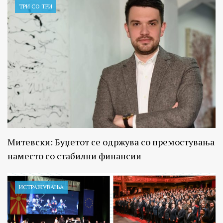
ТРИ СО ТРИ
Митевски: Буџетот се одржува со премостувања
наместо со стабилни финансии
ИСТРАЖУВАЊA