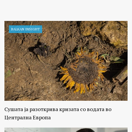
BALKAN INSIGHT
Сушата ја разоткрива кризата со водата во
Централна Европа