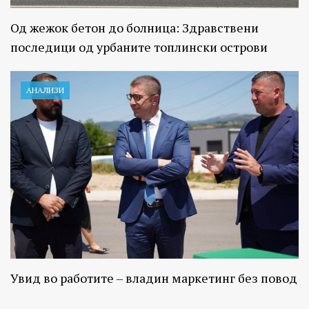
Од жежок бетон до болница: Здравствени
последици од урбаните топлински острови
АНАЛИЗИ
Увид во работите – владин маркетинг без повод