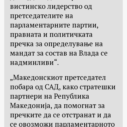
вистинско лидерство од
претседателите на
парламентарните партии,
правната и политичката
пречка за определување на
мандат за состав на Влада се
надминливи“.
„Македонскиот претседател
побара од САД, како стратешки
партнери на Република
Македонија, да помогнат за
пречките да се отстранат и да
се овозможи парламентарното