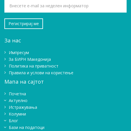
За нас
Импресум
Зa БИРН Македонија
Политика на приватност
Правила и услови на користење
Мапа на сајтот
Почетна
Актуелно
Истражувањa
Колумни
Блог
Бази на податоци