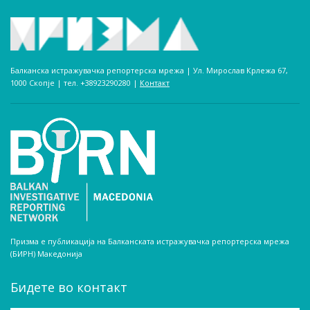
Балканска истражувачка репортерска мрежа | Ул. Мирослав Крлежа 67,
1000 Скопје | тел. +38923290280­ |
Контакт
Призма е публикација на Балканската истражувачка репортерска мрежа
(БИРН) Македонија
Бидете во контакт