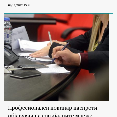
09/11/2022 13:41
Професионален новинар наспроти
објавувач на социјалните мрежи