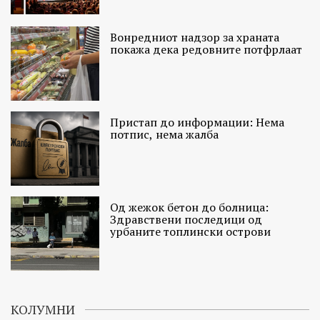
Вонредниот надзор за храната
покажа дека редовните потфрлаат
Пристап до информации: Нема
потпис, нема жалба
Од жежок бетон до болница:
Здравствени последици од
урбаните топлински острови
КОЛУМНИ