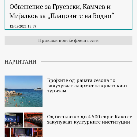
Обвинение за Груевски, Камчев и
Мијалков за „Плацовите на Водно“
12/05/2021 15:59
Прикажи повеќе флеш вести
НАЈЧИТАНИ
Бројките од раната сезона го
вклучуваат алармот за хрватскиот
туризам
Од бесплатно до 4.500 евра: Како се
закупуваат културните институции