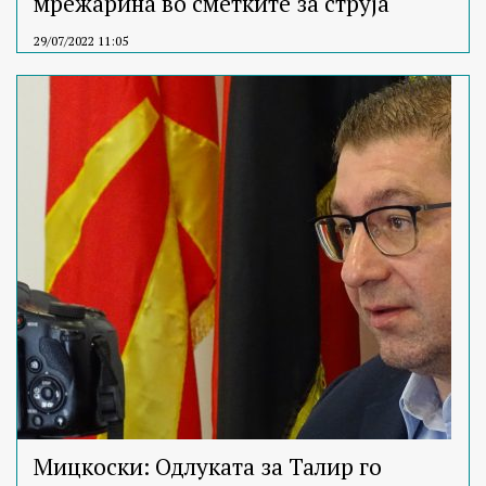
мрежарина во сметките за струја
29/07/2022 11:05
Мицкоски: Одлуката за Талир го