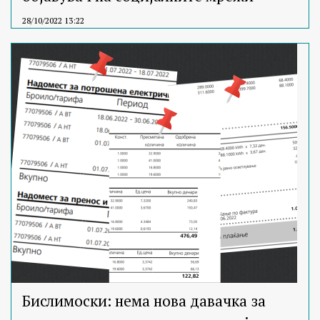
28/10/2022 13:22
Бислимоски: нема нова давачка за