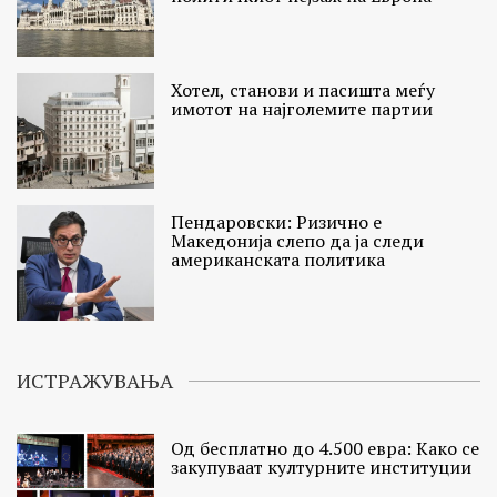
Хотел, станови и пасишта меѓу
имотот на најголемите партии
Пендаровски: Ризично e
Македонија слепо да ја следи
американската политика
ИСТРАЖУВАЊА
Од бесплатно до 4.500 евра: Како се
закупуваат културните институции