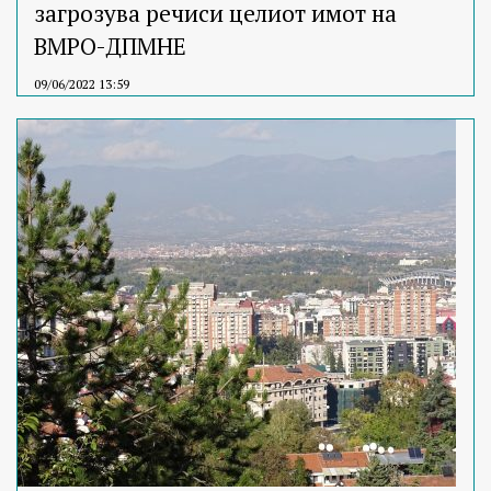
загрозува речиси целиот имот на
ВМРО-ДПМНЕ
09/06/2022 13:59