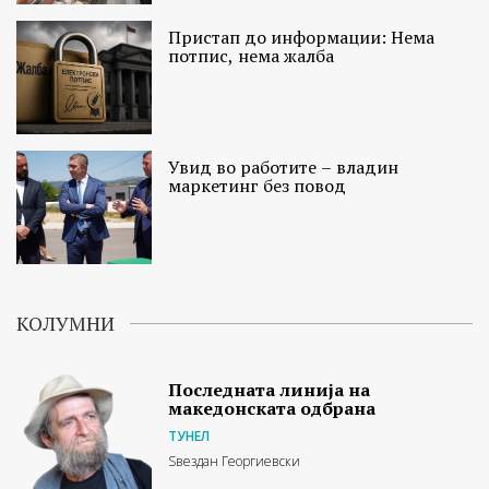
Пристап до информации: Нема
потпис, нема жалба
Увид во работите – владин
маркетинг без повод
КОЛУМНИ
Последната линија на
македонската одбрана
ТУНЕЛ
Ѕвездан Георгиевски