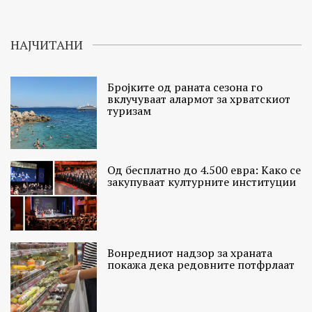
НАЈЧИТАНИ
Бројките од раната сезона го
вклучуваат алармот за хрватскиот
туризам
Од бесплатно до 4.500 евра: Како се
закупуваат културните институции
Вонредниот надзор за храната
покажа дека редовните потфрлаат