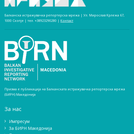
Балканска истражувачка репортерска мрежа | Ул. Мирослав Крлежа 67,
1000 Скопје | тел. +38923290280­ |
Контакт
Призма е публикација на Балканската истражувачка репортерска мрежа
(БИРН) Македонија
За нас
Импресум
Зa БИРН Македонија