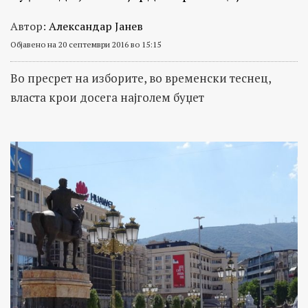
Автор:
Александар Јанев
Објавено на 20 септември 2016 во 15:15
Во пресрет на изборите, во временски теснец,
власта крои досега најголем буџет