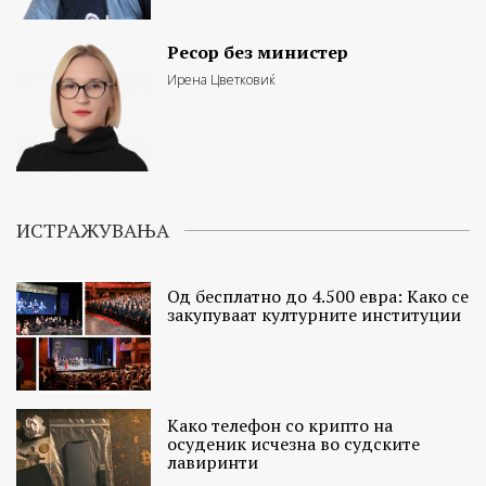
Ресор без министер
Ирена Цветковиќ
ИСТРАЖУВАЊА
Од бесплатно до 4.500 евра: Како се
закупуваат културните институции
Како телефон со крипто на
осуденик исчезна во судските
лавиринти