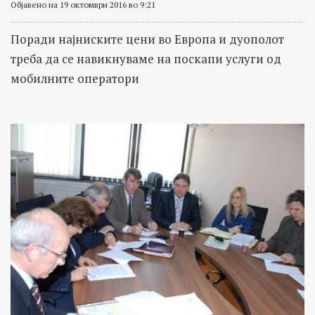
Објавено на 19 октомври 2016 во 9:21
Поради најниските цени во Европа и дуополот
треба да се навикнуваме на поскапи услуги од
мобилните оператори