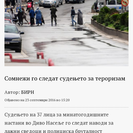
Сомнежи го следат судењето за тероризам
Автор:
БИРН
Објавено на 23 септември 2016 во 15:20
Судењето на 37 лица за минатогодишните
настани во Диво Насеље го следат наводи за
лажни сведоци и полициска бруталност