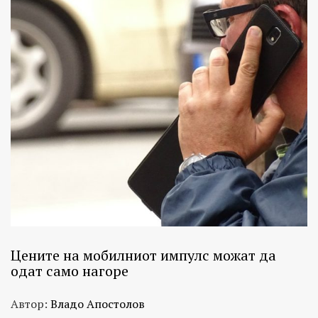
Цените на мобилниот импулс можат да
одат само нагоре
Автор:
Владо Апостолов