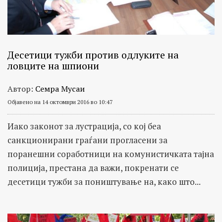
Десетици тужби против одлуките на
ловците на шпиони
Автор:
Семра Мусаи
Објавено на 14 октомври 2016 во 10:47
Иако законот за лустрација, со кој беа
санкционирани граѓани прогласени за
поранешни соработници на комунистичката тајна
полиција, престана да важи, покренати се
десетици тужби за поништување на, како што...