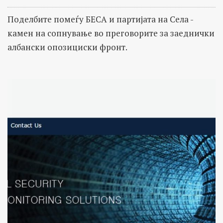
Поделбите помеѓу БЕСА и партијата на Села -
камен на сопнување во преговорите за заеднички
албански опозициски фронт.