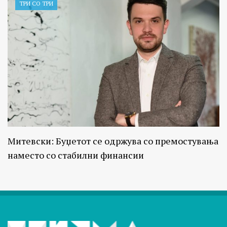
ТРИ СО ТРИ
Митевски: Буџетот се одржува со премостувања
наместо со стабилни финансии