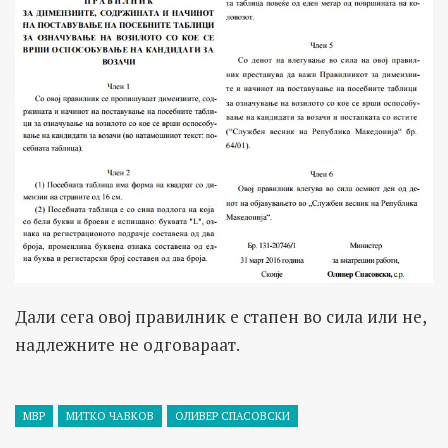
Дали сега овој правилник е стапен во сила или не,
надлежните не одговараат.
МВР
МИТКО ЧАВКОВ
ОЛИВЕР СПАСОВСКИ