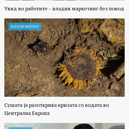
Увид во работите – владин маркетинг без повод
BALKAN INSIGHT
Сушата ја разоткрива кризата со водата во
Централна Европа