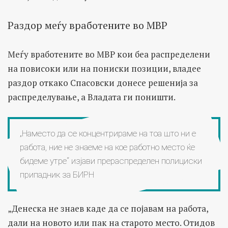
Раздор меѓу вработените во МВР
Меѓу вработените во МВР кои беа распределени
на повисоки или на пониски позиции, владее
раздор откако Спасовски донесе решенија за
распределување, а Владата ги поништи.
„Наместо да се концентрираме на тоа што ни е
работа, ние не знаеме на кое работно место ќе
бидеме утре“ изјави прераспределен полициски
припадник за БИРН
„Денеска не знаев каде да се појавам на работа,
дали на новото или пак на старото место. Отидов