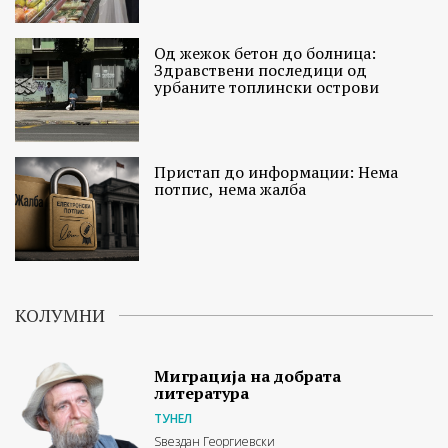
Од жежок бетон до болница:
Здравствени последици од
урбаните топлински острови
Пристап до информации: Нема
потпис, нема жалба
КОЛУМНИ
Миграција на добрата
литература
ТУНЕЛ
Ѕвездан Георгиевски