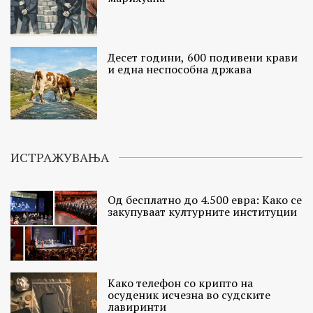
Десет години, 600 подивени крави
и една неспособна држава
ИСТРАЖУВАЊА
Од бесплатно до 4.500 евра: Како се
закупуваат културните институции
Како телефон со крипто на
осуденик исчезна во судските
лавиринти