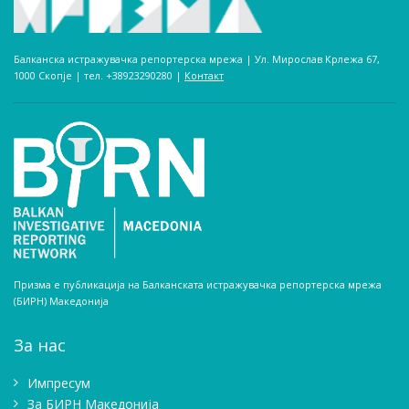
Балканска истражувачка репортерска мрежа | Ул. Мирослав Крлежа 67,
1000 Скопје | тел. +38923290280­ |
Контакт
Призма е публикација на Балканската истражувачка репортерска мрежа
(БИРН) Македонија
За нас
Импресум
Зa БИРН Македонија