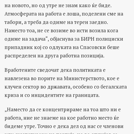
на новото, но од утре не знам како ќе биде.
Атмосферата на работа е лоша, поделени сме на
табори, а треба да одиме на терен заедно.
Наместо тоа, не се возиме во исти возила кога
одиме на задача“, објаснува за БИРН полициски
припадник кој со одлуката на Спасовски беше
распределен на друга работна позиција.
Вработените сведочат дека политиката е
навлезена во порите на Министерството, кое е
клучен сектор во државата, особено со бегалската
криза и со инцидентите на границата.
„Наместо да се концентрираме на тоа што ни е
работа, ние не знаеме на кое работно место ќе
бидеме утре. Точно е дека дел од нас се членови