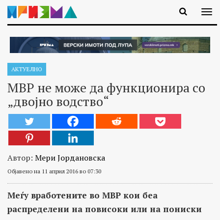
АКТУЕЛНО
МВР не може да функционира со
„двојно водство“
Автор:
Мери Јордановска
Објавено на 11 април 2016 во 07:30
Меѓу вработените во МВР кои беа
распределени на повисоки или на пониски