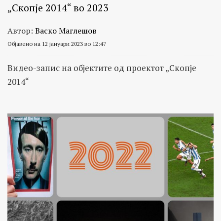
„Скопје 2014“ во 2023
Автор:
Васко Маглешов
Објавено на 12 јануари 2023 во 12:47
Видео-запис на објектите од проектот „Скопје
2014“