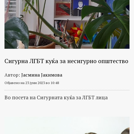
Сигурна ЛГБТ куќа за несигурно општество
Автор:
Јасмина Јакимова
Објавено на 23 јуни 2023 во 10:48
Во посета на Сигурната куќа за ЛГБТ лица