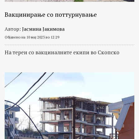
Вакцинирање со поттурнување
Автор:
Јасмина Јакимова
Објавено на 10 мај 2023 во 12:29
На терен со вакциналните екипи во Скопско