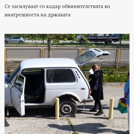
Се засилуваат со кадар обвинителствата во
внатрешноста на државата