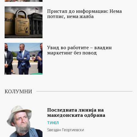
Пристап до информации: Нема
потпис, нема жалба
Увид во работите – владин
маркетинг без повод
КОЛУМНИ
Последната линија на
македонската одбрана
ТУНЕЛ
Ѕвездан Георгиевски