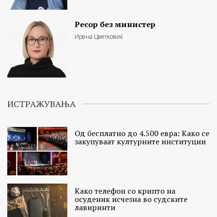
Ресор без министер
Ирена Цветковиќ
ИСТРАЖУВАЊА
Од бесплатно до 4.500 евра: Како се
закупуваат културните институции
Како телефон со крипто на
осуденик исчезна во судските
лавиринти