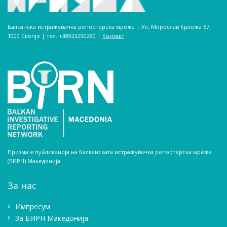
Балканска истражувачка репортерска мрежа | Ул. Мирослав Крлежа 67,
1000 Скопје | тел. +38923290280­ |
Контакт
Призма е публикација на Балканската истражувачка репортерска мрежа
(БИРН) Македонија
За нас
Импресум
Зa БИРН Македонија