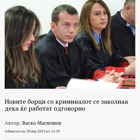
Новите борци со криминалот се заколнаа
дека ќе работат одговорно
Автор:
Васко Маглешов
Објавено на 30 мај 2023 во 14:59