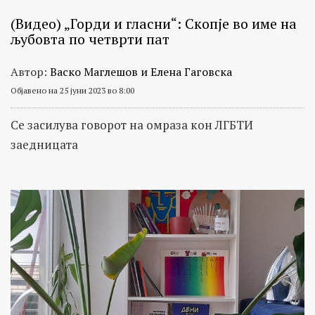
(Видео) „Горди и гласни“: Скопје во име на
љубовта по четврти пат
Автор:
Васко Маглешов и Елена Гаговска
Објавено на 25 јуни 2023 во 8:00
Се засилува говорот на омраза кон ЛГБТИ
заедницата