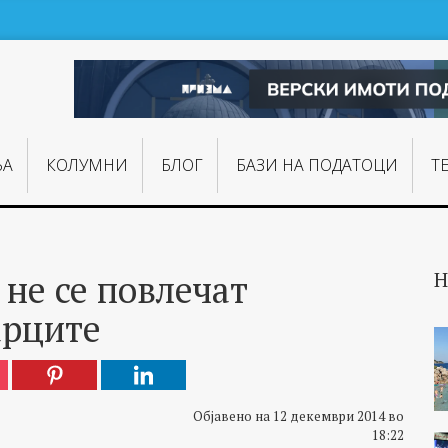
ЊA
КОЛУМНИ
БЛОГ
БАЗИ НА ПОДАТОЦИ
Т
 не се повлечат
Н
арците
Објавено на 12 декември 2014 во
18:22