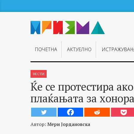
ПОЧЕТНА
АКТУЕЛНО
ИСТРАЖУВА
ВЕСТИ
Ќе се протестира ако
плаќањата за хонор
Автор:
Мери Јордановска