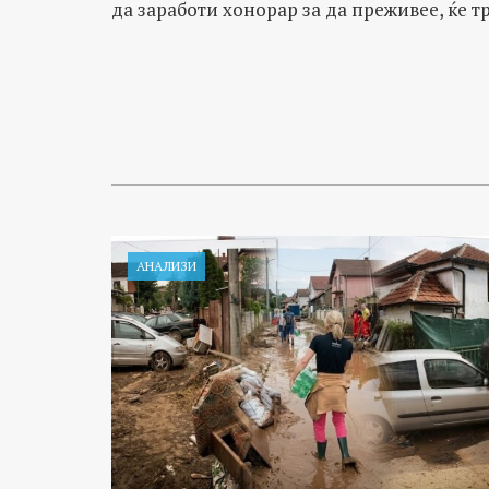
да заработи хонорар за да преживее, ќе т
АНАЛИЗИ