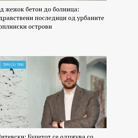
д жежок бетон до болница:
дравствени последици од урбаните
оплински острови
ТРИ СО ТРИ
итевски: Буџетот се одржува со